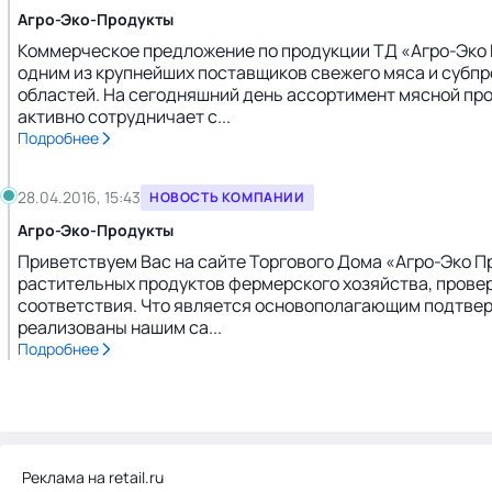
Агро-Эко-Продукты
Коммерческое предложение по продукции ТД «Агро-Эко 
одним из крупнейших поставщиков свежего мяса и субп
областей. На сегодняшний день ассортимент мясной про
активно сотрудничает с...
Подробнее
28.04.2016, 15:43
НОВОСТЬ КОМПАНИИ
Агро-Эко-Продукты
Приветствуем Вас на сайте Торгового Дома «Агро-Эко П
растительных продуктов фермерского хозяйства, прове
соответствия. Что является основополагающим подтвер
реализованы нашим са...
Подробнее
Реклама на retail.ru