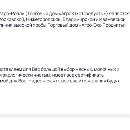
гро-Реал» (Торговый дом «Агро-Эко Продукты») является
 Московской, Нижегородской, Владимирской и Ивановской
отличия высокой пробы.Торговый дом «Агро-Эко Продукты»
оставляем для Вас большой выбор мясных, молочных и
я экологически чистым, имеет все сертификаты
ой для Вас. Надеемся, что все ваши пожелания будут