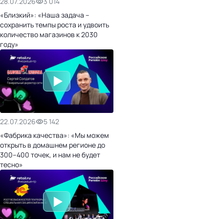
28.07.2026
3 014
«Близкий»: «Наша задача –
сохранить темпы роста и удвоить
количество магазинов к 2030
году»
22.07.2026
5 142
«Фабрика качества»: «Мы можем
открыть в домашнем регионе до
300–400 точек, и нам не будет
тесно»