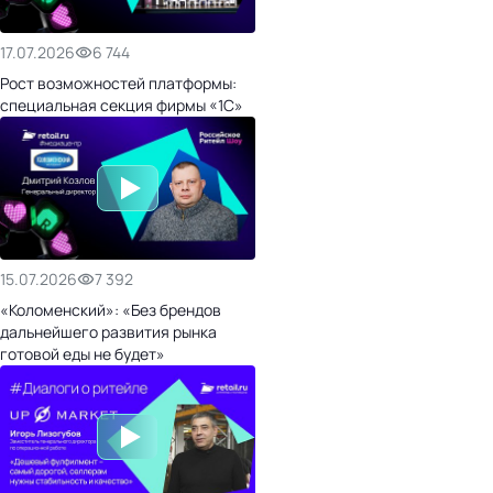
17.07.2026
6 744
Рост возможностей платформы:
специальная секция фирмы «1С»
15.07.2026
7 392
«Коломенский»: «Без брендов
дальнейшего развития рынка
готовой еды не будет»