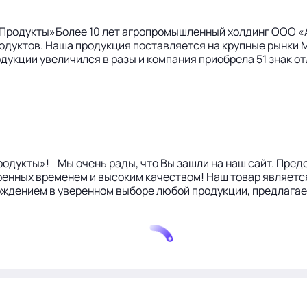
Продукты»Более 10 лет агропромышленный холдинг ООО «А
родуктов. Наша продукция поставляется на крупные рынки
дукции увеличился в разы и компания приобрела 51 знак 
родукты»! Мы очень рады, что Вы зашли на наш сайт. Пред
ренных временем и высоким качеством! Наш товар являетс
ждением в уверенном выборе любой продукции, предлагаем