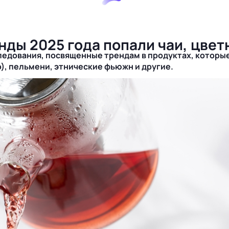
нды 2025 года попали чаи, цвет
едования, посвященные трендам в продуктах, которые 
о), пельмени, этнические фьюжн и другие.