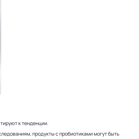
тируют к тенденции.
следованиям, продукты с пробиотиками могут быть