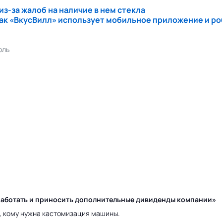
из-за
жалоб на наличие в нем стекла
как «ВкусВилл» использует мобильное приложение и ро
оль
у работать и приносить дополнительные дивиденды компании»
а, кому нужна кастомизация машины.