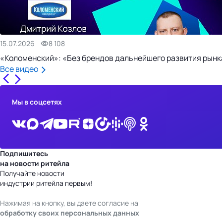
15.07.2026
8 108
«Коломенский»: «Без брендов дальнейшего развития рынка
Все видео
Мы в соцсетях
Подпишитесь
на новости ритейла
Получайте новости
индустрии ритейла первым!
Нажимая на кнопку, вы даете согласие на
обработку своих персональных данных