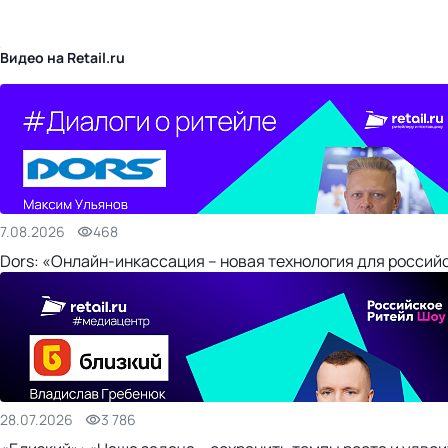
бизнес-центр
Видео на Retail.ru
7.08.2026
468
Dors: «Онлайн-инкассация – новая технология для россий
28.07.2026
3 786