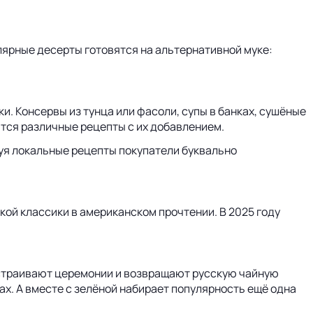
ярные десерты готовятся на альтернативной муке:
и. Консервы из тунца или фасоли, супы в банках, сушёные
ются различные рецепты с их добавлением.
буя локальные рецепты покупатели буквально
кой классики в американском прочтении. В 2025 году
 устраивают церемонии и возвращают русскую чайную
ах. А вместе с зелёной набирает популярность ещё одна