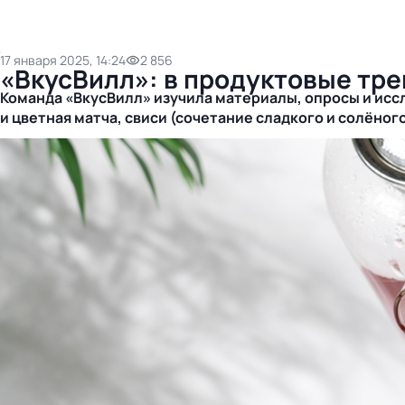
17 января 2025, 14:24
2 856
«ВкусВилл»: в продуктовые тре
Команда «ВкусВилл» изучила материалы, опросы и иссл
и цветная матча, свиси (сочетание сладкого и солёног