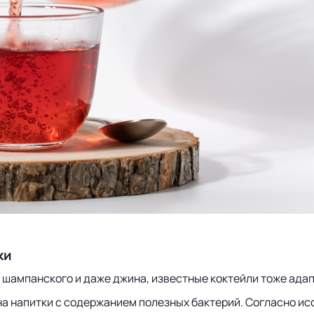
ки
 шампанского и даже джина, известные коктейли тоже адап
на напитки с содержанием полезных бактерий. Согласно ис