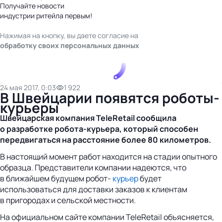
Получайте новости
индустрии ритейла первым!
Нажимая на кнопку, вы даете согласие на
обработку своих персональных данных
24 мая 2017, 0:03
1 922
В Швейцарии появятся роботы-
курьеры
Швейцарская компания TeleRetail сообщила
о разработке
робота-курьера
, который способен
передвигаться на расстояние более 80 километров.
В настоящий момент работ находится на стадии опытного
образца. Представители компании надеются, что
в ближайшем будущем робот-
курьер
будет
использоваться для доставки заказов к клиентам
в пригородах и сельской местности.
На официальном сайте компании TeleRetail объясняется,