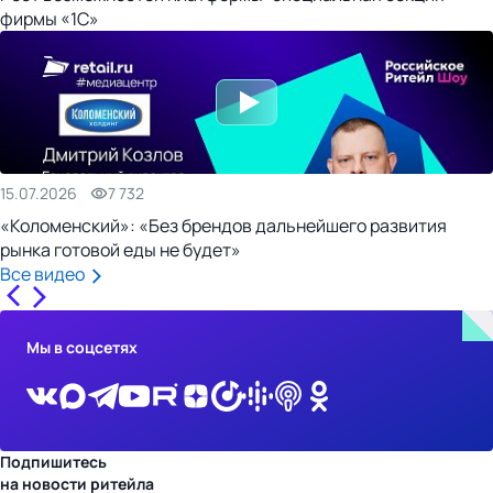
фирмы «1С»
15.07.2026
7 732
«Коломенский»: «Без брендов дальнейшего развития
рынка готовой еды не будет»
Все видео
Мы в соцсетях
Подпишитесь
на новости ритейла