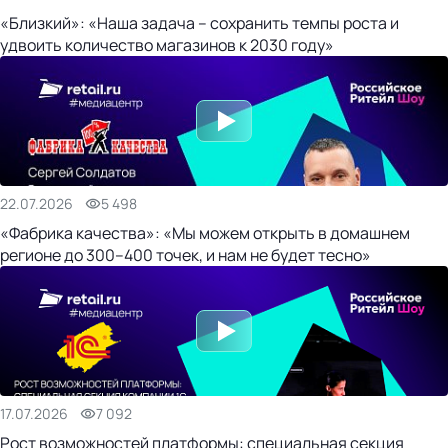
«Близкий»: «Наша задача – сохранить темпы роста и
удвоить количество магазинов к 2030 году»
22.07.2026
5 498
«Фабрика качества»: «Мы можем открыть в домашнем
регионе до 300–400 точек, и нам не будет тесно»
17.07.2026
7 092
Рост возможностей платформы: специальная секция