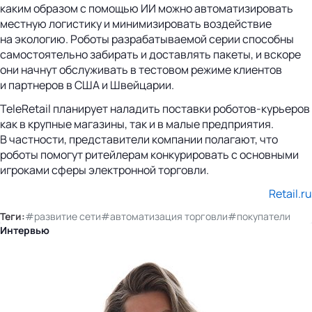
каким образом с помощью ИИ можно автоматизировать
местную логистику и минимизировать воздействие
на экологию. Роботы разрабатываемой серии способны
самостоятельно забирать и доставлять пакеты, и вскоре
они начнут обслуживать в тестовом режиме клиентов
и партнеров в США и Швейцарии.
TeleRetail планирует наладить поставки роботов-курьеров
как в крупные магазины, так и в малые предприятия.
В частности, представители компании полагают, что
роботы помогут ритейлерам конкурировать с основными
игроками сферы электронной торговли.
Retail.ru
Теги:
#развитие сети
#автоматизация торговли
#покупатели
Интервью