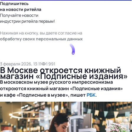
Подпишитесь
на новости ритейла
Получайте новости
индустрии ритейла первым!
Нажимая на кнопку, вы даете согласие на
обработку своих персональных данных
3 февраля 2026, 13:11
1 991
В Москве откроется книжный
магазин «Подписные издания»
В московском музее русского импрессионизма
откроются книжный магазин «Подписные издания»
и кафе «Подписные в музее», пишет
РБК
.