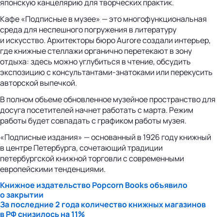
японскую канцелярию для творческих практик.
Кафе «Подписные в музее» — это многофункциональная
среда для неспешного погружения в литературу
и искусство. Архитекторы бюро Aurore создали интерьер,
где книжные стеллажи органично перетекают в зону
отдыха: здесь можно углубиться в чтение, обсудить
экспозицию с консультантами-знатоками или перекусить
авторской выпечкой.
В полном объеме обновленное музейное пространство для
досуга посетителей начнет работать с марта. Режим
работы будет совпадать с графиком работы музея.
«Подписные издания» — основанный в 1926 году книжный
в центре Петербурга, сочетающий традиции
петербургской книжной торговли с современными
европейскими тенденциями.
Книжное издательство Popcorn Books объявило
о закрытии
За последние 2 года количество книжных магазинов
в РФ снизилось на 11%