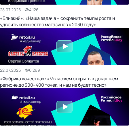
28.07.2026
4 126
«Близкий»: «Наша задача – сохранить темпы роста и
удвоить количество магазинов к 2030 году»
22.07.2026
6 269
«Фабрика качества»: «Мы можем открыть в домашнем
регионе до 300–400 точек, и нам не будет тесно»