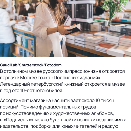
GaudiLab/Shutterstock/Fotodom
В столичном музее русского импрессионизма откроется
первая в Москве точка «Подписных изданий».
Легендарный петербургский книжный откроется в музее
в год его 10-летнего юбилея.
Ассортимент магазина насчитывает около 10 тысяч
позиций. Помимо фундаментальных трудов
по искусствоведению и художественных альбомов,
в «Подписных» можно будет найти новинки независимых
издательств, подборки для юных читателей и редкую