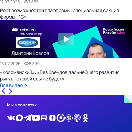
17.07.2026
7 865
Рост возможностей платформы: специальная секция
фирмы «1С»
15.07.2026
8 399
«Коломенский»: «Без брендов дальнейшего развития
рынка готовой еды не будет»
Все видео
Мы в соцсетях