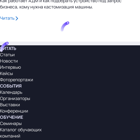
Как работает АДМ и как подобрать устройство под запрос
бизнеса, кому нужна кастомизация машины.
Читать
ЧИТАТЬ
Статьи
Новости
Интервью
Кейсы
Фоторепортажи
СОБЫТИЯ
Календарь
Организаторы
Выставки
Конференции
ОБУЧЕНИЕ
Семинары
Каталог обучающих
компаний