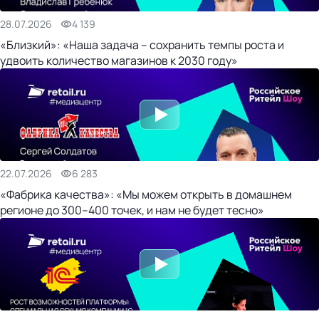
28.07.2026
4 139
«Близкий»: «Наша задача – сохранить темпы роста и
удвоить количество магазинов к 2030 году»
22.07.2026
6 283
«Фабрика качества»: «Мы можем открыть в домашнем
регионе до 300–400 точек, и нам не будет тесно»