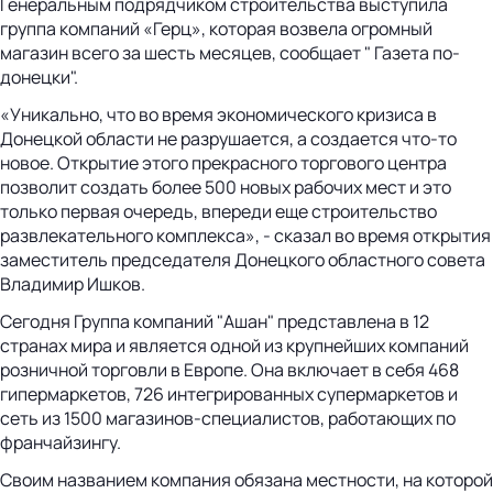
Генеральным подрядчиком строительства выступила
группа компаний «Герц», которая возвела огромный
магазин всего за шесть месяцев, сообщает " Газета по-
донецки".
«Уникально, что во время экономического кризиса в
Донецкой области не разрушается, а создается что-то
новое. Открытие этого прекрасного торгового центра
позволит создать более 500 новых рабочих мест и это
только первая очередь, впереди еще строительство
развлекательного комплекса», - сказал во время открытия
заместитель председателя Донецкого областного совета
Владимир Ишков.
Сегодня Группа компаний "Ашан" представлена в 12
странах мира и является одной из крупнейших компаний
розничной торговли в Европе. Она включает в себя 468
гипермаркетов, 726 интегрированных супермаркетов и
сеть из 1500 магазинов-специалистов, работающих по
франчайзингу.
Своим названием компания обязана местности, на которой