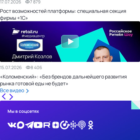
17.07.2026
7 879
Рост возможностей платформы: специальная секция
фирмы «1С»
15.07.2026
8 406
«Коломенский»: «Без брендов дальнейшего развития
рынка готовой еды не будет»
Все видео
Мы в соцсетях