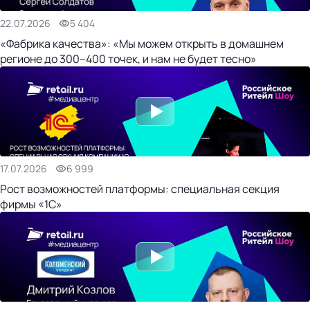
22.07.2026
5 404
«Фабрика качества»: «Мы можем открыть в домашнем
регионе до 300–400 точек, и нам не будет тесно»
17.07.2026
6 999
Рост возможностей платформы: специальная секция
фирмы «1С»