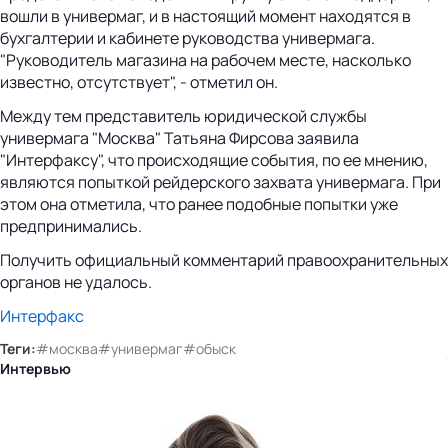
вошли в универмаг, и в настоящий момент находятся в
бухгалтерии и кабинете руководства универмага.
"Руководитель магазина на рабочем месте, насколько
известно, отсутствует", - отметил он.
Между тем представитель юридической службы
универмага "Москва" Татьяна Фирсова заявила
"Интерфаксу", что происходящие события, по ее мнению,
являются попыткой рейдерского захвата универмага. При
этом она отметила, что ранее подобные попытки уже
предпринимались.
Получить официальный комментарий правоохранительных
органов не удалось.
Интерфакс
Теги:
#москва
#универмаг
#обыск
Интервью