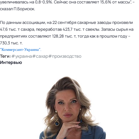
увеличивалась на 0,8-0,9%. Сейчас она составляет 15,6% от массы", –
сказал П.Борисюк.
По данным ассоциации, на 22 сентября сахарные заводы произвели
47,6 тыс. т сахара, переработав 423,7 тыс. т свеклы. Запасы сырья на
предприятиях составляют 128,28 тыс. т, тогда как в прошлом году –
730,3 тыс. т.
"Коммерсант-Украина".
Теги:
#украина
#сахар
#производство
Интервью