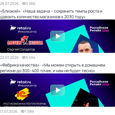
28.07.2026
3 366
«Близкий»: «Наша задача – сохранить темпы роста и
удвоить количество магазинов к 2030 году»
22.07.2026
5 494
«Фабрика качества»: «Мы можем открыть в домашнем
регионе до 300–400 точек, и нам не будет тесно»
17.07.2026
7 089