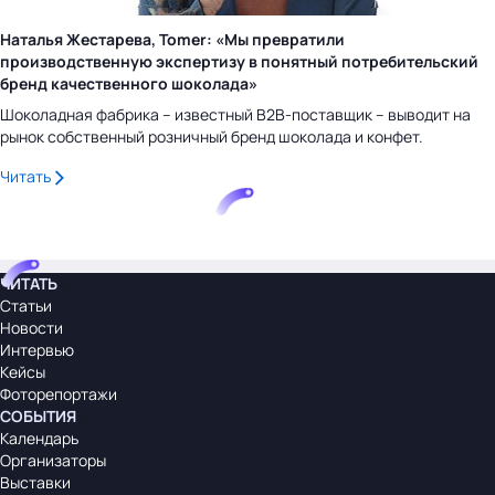
Наталья Жестарева, Tomer: «Мы превратили
производственную экспертизу в понятный потребительский
бренд качественного шоколада»
Шоколадная фабрика – известный B2B-поставщик – выводит на
рынок собственный розничный бренд шоколада и конфет.
Читать
ЧИТАТЬ
Статьи
Новости
Интервью
Кейсы
Фоторепортажи
СОБЫТИЯ
Календарь
Организаторы
Выставки