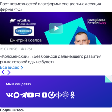
Рост возможностей платформы: специальная секция
фирмы «1С»
15.07.2026
7 731
«Коломенский»: «Без брендов дальнейшего развития
рынка готовой еды не будет»
Все видео
Мы в соцсетях
Подпишитесь