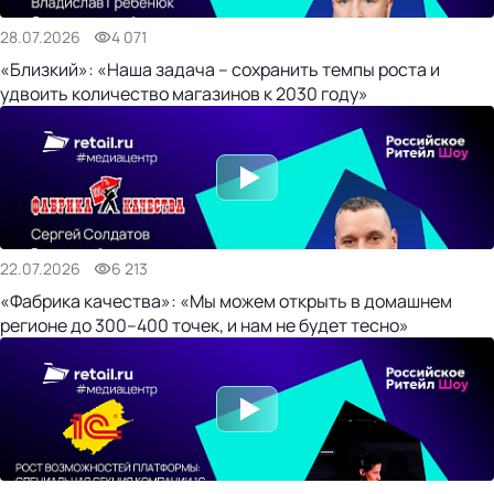
28.07.2026
4 071
«Близкий»: «Наша задача – сохранить темпы роста и
удвоить количество магазинов к 2030 году»
22.07.2026
6 213
«Фабрика качества»: «Мы можем открыть в домашнем
регионе до 300–400 точек, и нам не будет тесно»