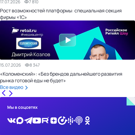
17.07.2026
7 810
Рост возможностей платформы: специальная секция
фирмы «1С»
15.07.2026
8 347
«Коломенский»: «Без брендов дальнейшего развития
рынка готовой еды не будет»
Все видео
Мы в соцсетях