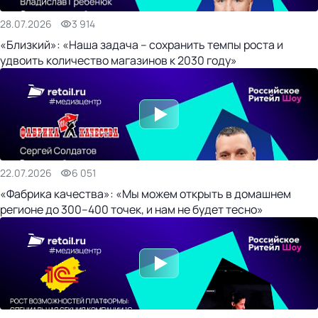
28.07.2026
3 914
«Близкий»: «Наша задача – сохранить темпы роста и
удвоить количество магазинов к 2030 году»
22.07.2026
6 051
«Фабрика качества»: «Мы можем открыть в домашнем
регионе до 300–400 точек, и нам не будет тесно»