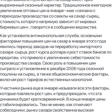
выраженный сезонный характер. Традиционное ежегодное
увеличение оптовых цен в январе—мае «связано с
переходом производства со свеклы на сахар-сырец,
стоимость которого напрямую зависит от мировых
биржевых цен», говорится в сообщении ведомства.
Как установила антимонопольная служба, основными
факторами повышения цен на сахар в январе этого года
явились переход заводов на переработку импортного
сахара-сырца, рост курса доллара и рост ставок банков по
кредитам, что привело к увеличению себестоимости
производства сахара. Свою роль в повышении цен
сыграло и установление в декабре 2008 года сезонной
пошлины на сырец, а также общеэкономические факторы,
включая рост тарифов естественных монополий.
Участники рынка еще в январе называли все эти факторы,
которые повлекли рост цен, и предупреждали, что эта
динамика будет кратковременной. В конце января цены
стабилизировались. Тем не менее, как отмечают
собеседники, рынку сахара свойственна высокая