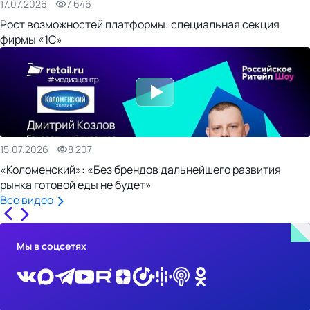
17.07.2026
7 646
Рост возможностей платформы: специальная секция
фирмы «1С»
15.07.2026
8 207
«Коломенский»: «Без брендов дальнейшего развития
рынка готовой еды не будет»
Все видео
Мы в соцсетях