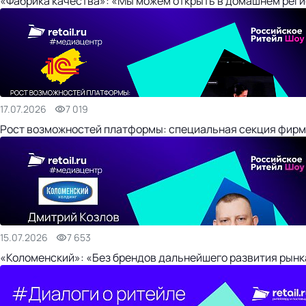
«Фабрика качества»: «Мы можем открыть в домашнем регио
17.07.2026
7 019
Рост возможностей платформы: специальная секция фирм
15.07.2026
7 653
«Коломенский»: «Без брендов дальнейшего развития рынка