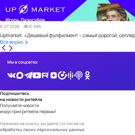
6.07.2026
10 686
Upmarket: «Дешевый фулфилмент – самый дорогой, селлер
Все видео
Мы в соцсетях
Подпишитесь
на новости ритейла
Получайте новости
индустрии ритейла первым!
Нажимая на кнопку, вы даете согласие на
обработку своих персональных данных