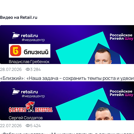
бизнес-центр
Видео на Retail.ru
28.07.2026
3 284
«Близкий»: «Наша задача – сохранить темпы роста и удвои
22.07.2026
5 424