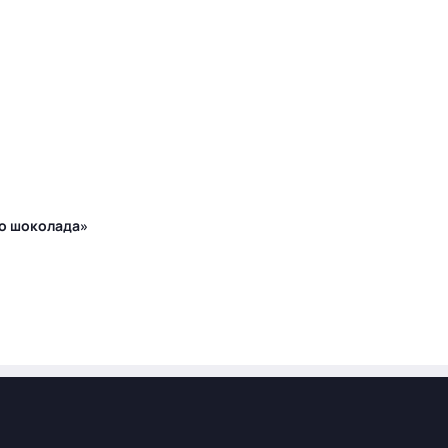
го шоколада»