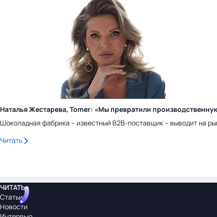
Наталья Жестарева, Tomer: «Мы превратили производственну
Шоколадная фабрика – известный B2B-поставщик – выводит на ры
Читать
ЧИТАТЬ
Статьи
Новости
Интервью