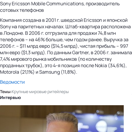
Sony Ericsson Mobile Communications, производитель
сотовых телефонов
Компания создана в 2001 г. шведской Ericsson и японской
Sony на паритетных началах. Штаб-квартира расположена
в Лондоне. В 2006 г. отгрузила для продажи 74,8 млн
телефонов – на 46% больше, чем годом ранее. Выручка за
2006 г. – $11 млрд евро ($14,5 млрд), чистая прибыль – 997
млн евро ($1,3 млрд). По данным Gartner, в 2006 г. занимала
7,4% мирового рынка мобильников (по количеству
проданных трубок), это 4-я позиция после Nokia (34,6%),
Motorola (21,1%) и Samsung (11,8%).
Ведомости
Темы:
Крупные мировые ритейлеры
Интервью