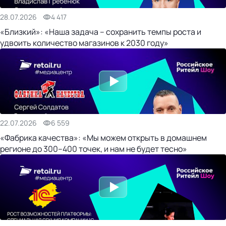
28.07.2026
4 417
«Близкий»: «Наша задача – сохранить темпы роста и
удвоить количество магазинов к 2030 году»
22.07.2026
6 559
«Фабрика качества»: «Мы можем открыть в домашнем
регионе до 300–400 точек, и нам не будет тесно»