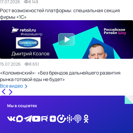
17.07.2026
8 149
Рост возможностей платформы: специальная секция
фирмы «1С»
15.07.2026
8 651
«Коломенский»: «Без брендов дальнейшего развития
рынка готовой еды не будет»
Все видео
Мы в соцсетях