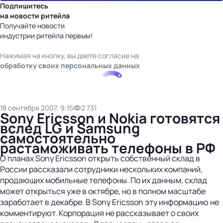
Подпишитесь
на новости ритейла
Получайте новости
индустрии ритейла первым!
Нажимая на кнопку, вы даете согласие на
обработку своих персональных данных
18 сентября 2007, 9:15
2 731
Sony Ericsson и Nokia готовятся
вслед LG и Samsung
самостоятельно
растаможивать телефоны в РФ
О планах Sony Ericsson открыть собственный склад в
России рассказали сотрудники нескольких компаний,
продающих мобильные телефоны. По их данным, склад
может открыться уже в октябре, но в полном масштабе
заработает в декабре. В Sony Ericsson эту информацию не
комментируют. Корпорация не рассказывает о своих