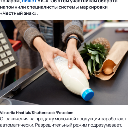
товаром,
пишет
«1С». Об этом участникам оборота
напомнили специалисты системы маркировки
«Честный знак».
Viktoriia Hnatiuk/Shutterstock/Fotodom
Ограничения на продажу молочной продукции заработают
автоматически. Разрешительный режим подразумевает,