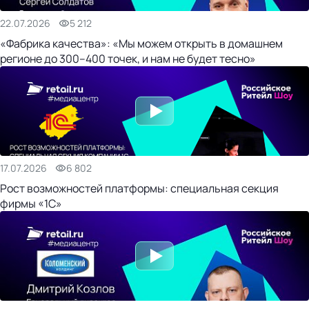
22.07.2026
5 212
«Фабрика качества»: «Мы можем открыть в домашнем
регионе до 300–400 точек, и нам не будет тесно»
17.07.2026
6 802
Рост возможностей платформы: специальная секция
фирмы «1С»