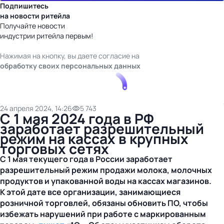
Подпишитесь
на новости ритейла
Получайте новости
индустрии ритейла первым!
Нажимая на кнопку, вы даете согласие на
обработку своих персональных данных
24 апреля 2024, 14:26
5 743
С 1 мая 2024 года в РФ
заработает разрешительный
режим на кассах в крупных
торговых сетях
С 1 мая текущего года в России заработает
разрешительный режим продажи молока, молочных
продуктов и упакованной воды на кассах магазинов.
К этой дате все организации, занимающиеся
розничной торговлей, обязаны обновить ПО, чтобы
избежать нарушений при работе с маркированным