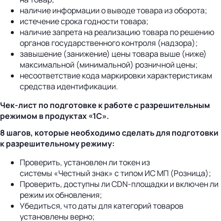
наличие информации о выводе товара из оборота;
истечение срока годности товара;
наличие запрета на реализацию товара по решению
органов государственного контроля (надзора);
завышение (занижение) цены товара выше (ниже)
максимальной (минимальной) розничной цены;
несоответствие кода маркировки характеристикам
средства идентификации.
Чек-лист по подготовке к работе с разрешительным
режимом в продуктах «1С».
8 шагов, которые необходимо сделать для подготовки
к разрешительному режиму:
Проверить, установлен ли токен из
системы «Честный знак» с типом ИС МП (Розница);
Проверить, доступны ли CDN-площадки и включен ли
режим их обновления;
Убедиться, что даты для категорий товаров
установлены верно;