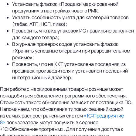
Установить флажок «Продажи маркированной
продукции» в настройках нового РМК;
Указать особенность учета для категорий товаров
(табак, АТП, НСП, пиво);
Проверить, что вид упаковок ИС правильно заполнен
для каждого товара;
В журнале проверок кодов установить флажок
«Хранить успешные операции при разрешительном
режиме»;
Проверить, что на ККТ установлена последняя из
прошивок производителя и установлен последний
интеграционный драйвер.
При работе с маркированным товаром рознице может
понадобиться обновление программного обеспечения.
Стоимость такого обновления зависит от поставщика ПО.
Напоминаем, что обновления типовых решений одной
из самых распространенных систем
«1С:Предприятие
8»
пользователи могут получить в сервисе
«1С:Обновление программ». Для получения доступа к
обновлениям программа должна находиться на