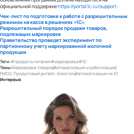
официальной поддержке
https://portal.1c.ru/support
.
Чек-лист
по подготовке к работе с разрешительным
режимом на кассе в решениях «1С»
Разрешительный порядок продажи товаров,
подлежащих маркировке
Правительство проведет эксперимент по
партионному учету маркированной молочной
продукции
Теги:
#продукты питания
#маркировка
#1С
Темы:
Маркировка товаров
Автоматизация и роботизация
FMCG. Продуктовый ритейл. Алкоголь
Автоматизация на 1С
Интервью