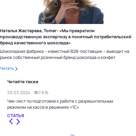
Наталья Жестарева, Tomer: «Мы превратили
производственную экспертизу в понятный потребительский
бренд качественного шоколада»
Шоколадная фабрика – известный B2B-поставщик – выводит на
рынок собственный розничный бренд шоколада и конфет.
Читать
Читайте также
29.03.2024
7,616
29.
Чек-лист по подготовке к работе с разрешительным
Раз
режимом на кассе в решениях «1С»
мар
СТАТЬЯ
СТ