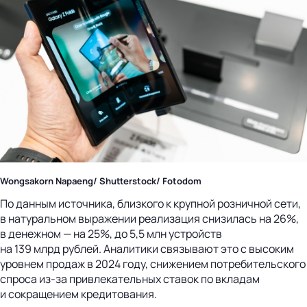
Wongsakorn Napaeng/ Shutterstock/ Fotodom
По данным источника, близкого к крупной розничной сети,
в натуральном выражении реализация снизилась на 26%,
в денежном — на 25%, до 5,5 млн устройств
на 139 млрд рублей. Аналитики связывают это с высоким
уровнем продаж в 2024 году, снижением потребительского
спроса из-за привлекательных ставок по вкладам
и сокращением кредитования.