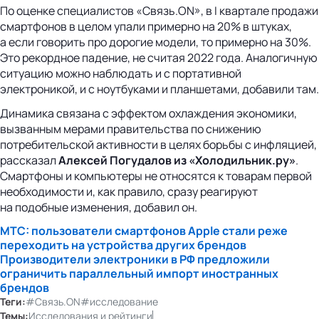
По оценке специалистов «Связь.ON», в I квартале продажи
смартфонов в целом упали примерно на 20% в штуках,
а если говорить про дорогие модели, то примерно на 30%.
Это рекордное падение, не считая 2022 года. Аналогичную
ситуацию можно наблюдать и с портативной
электроникой, и с ноутбуками и планшетами, добавили там.
Динамика связана с эффектом охлаждения экономики,
вызванным мерами правительства по снижению
потребительской активности в целях борьбы с инфляцией,
рассказал
Алексей Погудалов из «Холодильник.ру»
.
Смартфоны и компьютеры не относятся к товарам первой
необходимости и, как правило, сразу реагируют
на подобные изменения, добавил он.
МТС: пользователи смартфонов Apple стали реже
переходить на устройства других брендов
Производители электроники в РФ предложили
ограничить параллельный импорт иностранных
брендов
Теги:
#Связь.ON
#исследование
Темы:
Исследования и рейтинги