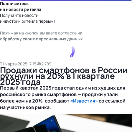
Подпишитесь
на новости ритейла
Получайте новости
индустрии ритейла первым!
Нажимая на кнопку, вы даете согласие на
обработку своих персональных данных
31 марта 2025, 7:15
2 789
Продажи смартфонов в России
рухнули на 20% в I квартале
2025 года
Первый квартал 2025 года стал одним из худших для
российского рынка смартфонов — продажи упали
более чем на 20%, сообщают
«Известия»
со ссылкой
на участников рынка.