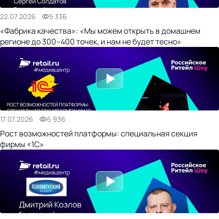
22.07.2026
5 336
«Фабрика качества»: «Мы можем открыть в домашнем
регионе до 300–400 точек, и нам не будет тесно»
17.07.2026
6 936
Рост возможностей платформы: специальная секция
фирмы «1С»