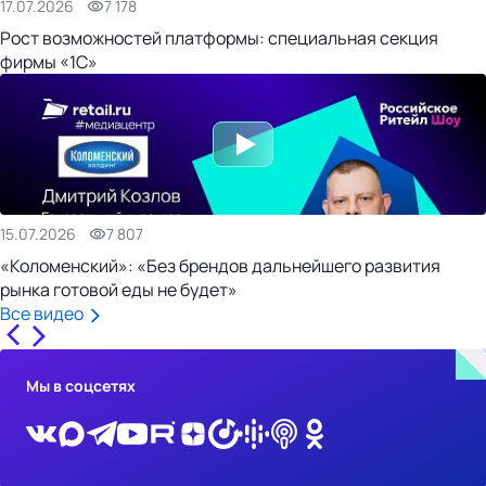
17.07.2026
7 178
Рост возможностей платформы: специальная секция
фирмы «1С»
15.07.2026
7 807
«Коломенский»: «Без брендов дальнейшего развития
рынка готовой еды не будет»
Все видео
Мы в соцсетях