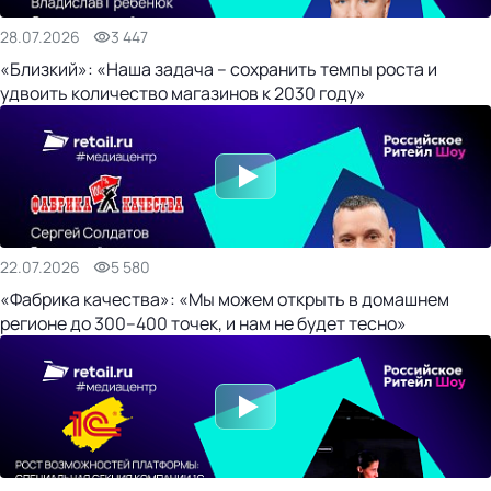
28.07.2026
3 447
«Близкий»: «Наша задача – сохранить темпы роста и
удвоить количество магазинов к 2030 году»
22.07.2026
5 580
«Фабрика качества»: «Мы можем открыть в домашнем
регионе до 300–400 точек, и нам не будет тесно»