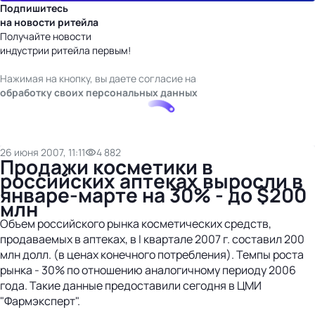
Подпишитесь
на новости ритейла
Получайте новости
индустрии ритейла первым!
Нажимая на кнопку, вы даете согласие на
обработку своих персональных данных
26 июня 2007, 11:11
4 882
Продажи косметики в
российских аптеках выросли в
январе-марте на 30% - до $200
млн
Объем российского рынка косметических средств,
продаваемых в аптеках, в I квартале 2007 г. составил 200
млн долл. (в ценах конечного потребления). Темпы роста
рынка - 30% по отношению аналогичному периоду 2006
года. Такие данные предоставили сегодня в ЦМИ
"Фармэксперт".