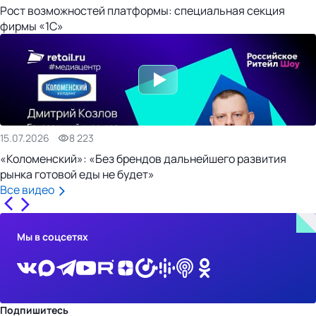
Рост возможностей платформы: специальная секция
фирмы «1С»
15.07.2026
8 223
«Коломенский»: «Без брендов дальнейшего развития
рынка готовой еды не будет»
Все видео
Мы в соцсетях
Подпишитесь