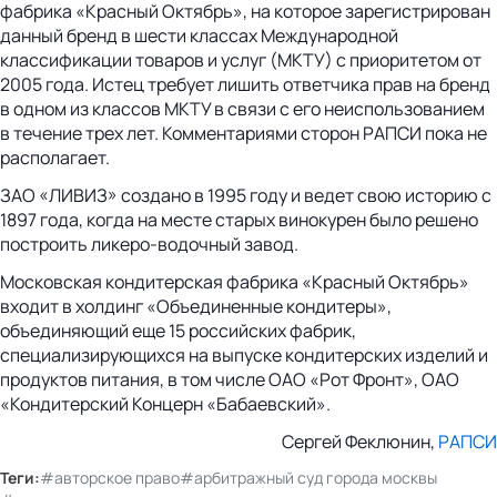
фабрика «Красный Октябрь», на которое зарегистрирован
данный бренд в шести классах Международной
классификации товаров и услуг (МКТУ) с приоритетом от
2005 года. Истец требует лишить ответчика прав на бренд
в одном из классов МКТУ в связи с его неиспользованием
в течение трех лет. Комментариями сторон РАПСИ пока не
располагает.
ЗАО «ЛИВИЗ» создано в 1995 году и ведет свою историю с
1897 года, когда на месте старых винокурен было решено
построить ликеро-водочный завод.
Московская кондитерская фабрика «Красный Октябрь»
входит в холдинг «Объединенные кондитеры»,
объединяющий еще 15 российских фабрик,
специализирующихся на выпуске кондитерских изделий и
продуктов питания, в том числе ОАО «Рот Фронт», ОАО
«Кондитерский Концерн «Бабаевский».
Сергей Феклюнин,
РАПСИ
Теги:
#авторское право
#арбитражный суд города москвы