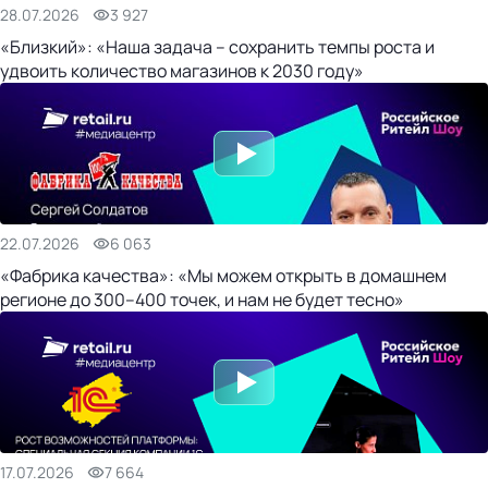
28.07.2026
3 927
«Близкий»: «Наша задача – сохранить темпы роста и
удвоить количество магазинов к 2030 году»
22.07.2026
6 063
«Фабрика качества»: «Мы можем открыть в домашнем
регионе до 300–400 точек, и нам не будет тесно»
17.07.2026
7 664