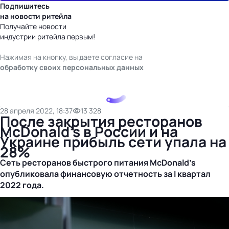
Подпишитесь
на новости ритейла
Получайте новости
индустрии ритейла первым!
Нажимая на кнопку, вы даете согласие на
обработку своих персональных данных
28 апреля 2022, 18:37
13 328
После закрытия ресторанов
McDonald’s в России и на
Украине прибыль сети упала на
28%
Сеть ресторанов быстрого питания McDonald’s
опубликовала финансовую отчетность за I квартал
2022 года.