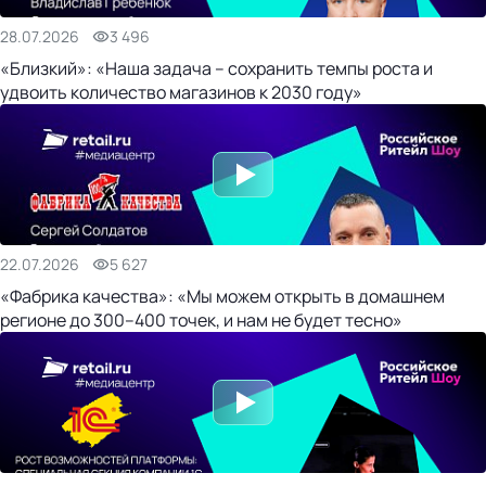
28.07.2026
3 496
«Близкий»: «Наша задача – сохранить темпы роста и
удвоить количество магазинов к 2030 году»
22.07.2026
5 627
«Фабрика качества»: «Мы можем открыть в домашнем
регионе до 300–400 точек, и нам не будет тесно»