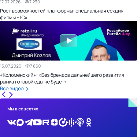
17.07.2026
7 230
Рост возможностей платформы: специальная секция
фирмы «1С»
15.07.2026
7 860
«Коломенский»: «Без брендов дальнейшего развития
рынка готовой еды не будет»
Все видео
Мы в соцсетях