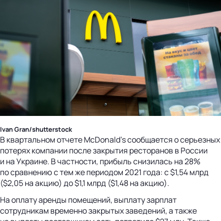
Ivan Gran/shutterstock
В квартальном отчете McDonald’s сообщается о серьезных
потерях компании после закрытия ресторанов в России
и на Украине. В частности, прибыль снизилась на 28%
по сравнению с тем же периодом 2021 года: с $1,54 млрд
($2,05 на акцию) до $1,1 млрд ($1,48 на акцию).
На оплату аренды помещений, выплату зарплат
сотрудникам временно закрытых заведений, а также