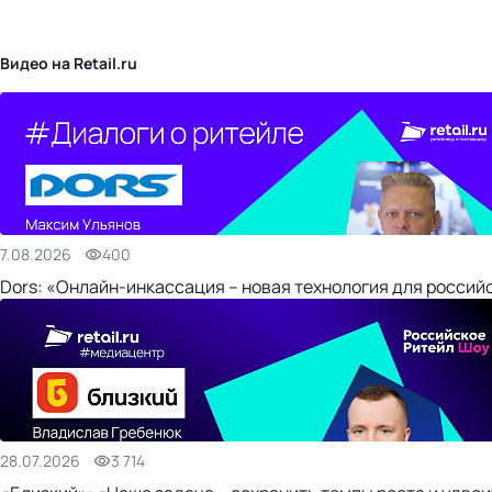
бизнес-центр
Видео на Retail.ru
7.08.2026
400
Dors: «Онлайн-инкассация – новая технология для россий
28.07.2026
3 714