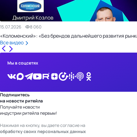
15.07.2026
8 060
«Коломенский»: «Без брендов дальнейшего развития рынка
Все видео
Мы в соцсетях
Подпишитесь
на новости ритейла
Получайте новости
индустрии ритейла первым!
Нажимая на кнопку, вы даете согласие на
обработку своих персональных данных