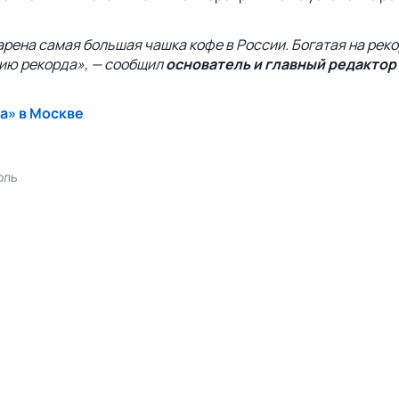
рена самая большая чашка кофе в России. Богатая на рек
ию рекорда», — сообщил
основатель и главный редактор
а» в Москве
оль