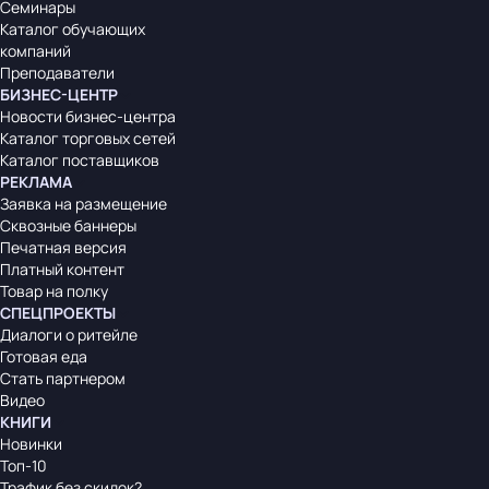
Семинары
Каталог обучающих
компаний
Преподаватели
БИЗНЕС-ЦЕНТР
Новости бизнес-центра
Каталог торговых сетей
Каталог поставщиков
РЕКЛАМА
Заявка на размещение
Сквозные баннеры
Печатная версия
Платный контент
Товар на полку
СПЕЦПРОЕКТЫ
Диалоги о ритейле
Готовая еда
Стать партнером
Видео
КНИГИ
Новинки
Топ-10
Трафик без скидок?