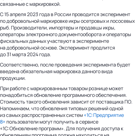
связанные с маркировкой.
С 15 апреля 2023 года в России проводится эксперимент
по добровольной маркировке икры осетровых и лососевых
рыб. Производители, импортеры и продавцы икры,
операторы электронного документооборота и операторы
фискальных данных участвуют ‎в эксперименте
на добровольной основе. Эксперимент продлится
до 31 марта 2024 года.
Соответственно, после проведения эксперимента будет
введена обязательная маркировка данного вида
продукции.
При работе с маркированным товаром рознице может
понадобиться обновление программного обеспечения.
Стоимость такого обновления зависит от поставщика ПО.
Напоминаем, что обновления типовых решений одной
из самых распространенных систем
«1С:Предприятие
8»
пользователи могут получить в сервисе
«1С:Обновление программ». Для получения доступа к
обновлениям программа должна находиться на