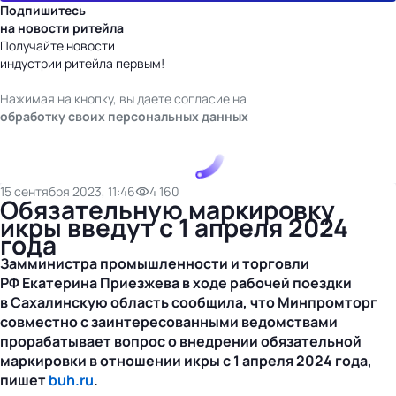
Подпишитесь
на новости ритейла
Получайте новости
индустрии ритейла первым!
Нажимая на кнопку, вы даете согласие на
обработку своих персональных данных
15 сентября 2023, 11:46
4 160
Обязательную маркировку
икры введут с 1 апреля 2024
года
Замминистра промышленности и торговли
РФ Екатерина Приезжева в ходе рабочей поездки
в Сахалинскую область сообщила, что Минпромторг
совместно с заинтересованными ведомствами
прорабатывает вопрос о внедрении обязательной
маркировки в отношении икры с 1 апреля 2024 года,
пишет
buh.ru
.