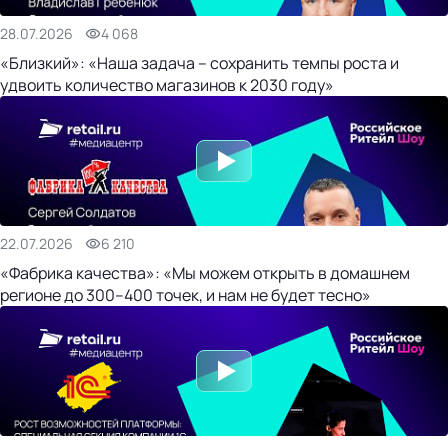
28.07.2026
4 068
«Близкий»: «Наша задача – сохранить темпы роста и
удвоить количество магазинов к 2030 году»
22.07.2026
6 210
«Фабрика качества»: «Мы можем открыть в домашнем
регионе до 300–400 точек, и нам не будет тесно»