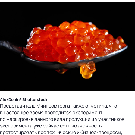
AlexDonin/ Shutterstock
Представитель Минпромторга также отметила, что
в настоящее время проводится эксперимент
по маркировке данного вида продукции и у участников
эксперимента уже сейчас есть возможность
протестировать все технические и бизнес-процессы,