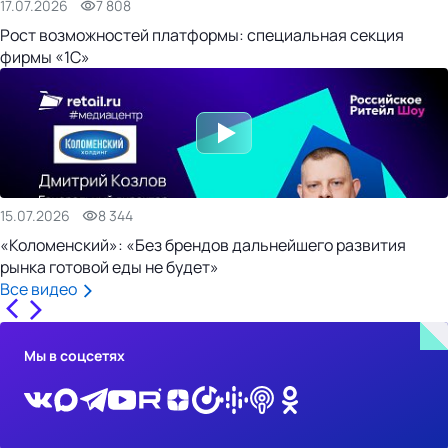
17.07.2026
7 808
Рост возможностей платформы: специальная секция
фирмы «1С»
15.07.2026
8 344
«Коломенский»: «Без брендов дальнейшего развития
рынка готовой еды не будет»
Все видео
Мы в соцсетях