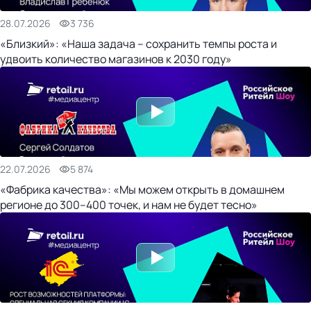
28.07.2026
3 736
«Близкий»: «Наша задача – сохранить темпы роста и
удвоить количество магазинов к 2030 году»
22.07.2026
5 874
«Фабрика качества»: «Мы можем открыть в домашнем
регионе до 300–400 точек, и нам не будет тесно»