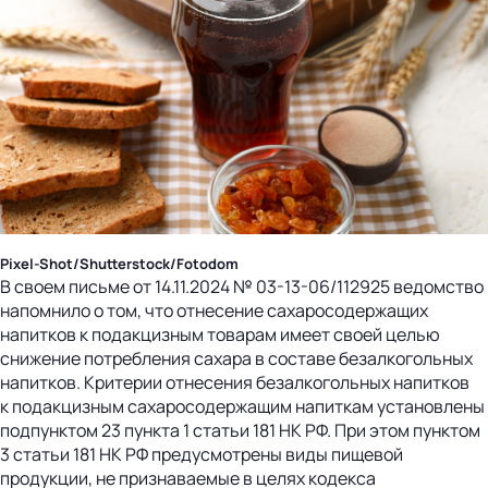
Pixel-Shot/Shutterstock/Fotodom
В своем письме от 14.11.2024 № 03-13-06/112925 ведомство
напомнило о том, что отнесение сахаросодержащих
напитков к подакцизным товарам имеет своей целью
снижение потребления сахара в составе безалкогольных
напитков. Критерии отнесения безалкогольных напитков
к подакцизным сахаросодержащим напиткам установлены
подпунктом 23 пункта 1 статьи 181 НК РФ. При этом пунктом
3 статьи 181 НК РФ предусмотрены виды пищевой
продукции, не признаваемые в целях кодекса