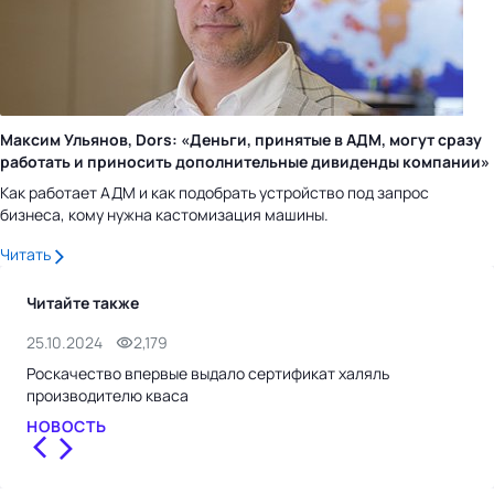
Максим Ульянов, Dors: «Деньги, принятые в АДМ, могут сразу
работать и приносить дополнительные дивиденды компании»
Как работает АДМ и как подобрать устройство под запрос
бизнеса, кому нужна кастомизация машины.
Читать
Читайте также
25.10.2024
2,179
11.
Роскачество впервые выдало сертификат халяль
Nie
производителю кваса
выр
НОВОСТЬ
НО