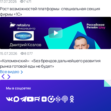
17.07.2026
7 471
Рост возможностей платформы: специальная секция
фирмы «1С»
15.07.2026
8 077
«Коломенский»: «Без брендов дальнейшего развития
рынка готовой еды не будет»
Все видео
Мы в соцсетях