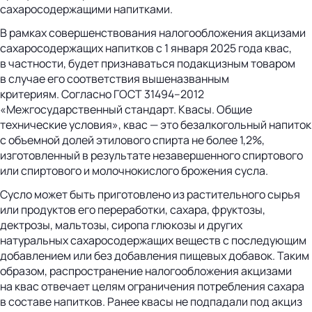
сахаросодержащими напитками.
В рамках совершенствования налогообложения акцизами
сахаросодержащих напитков с 1 января 2025 года квас,
в частности, будет признаваться подакцизным товаром
в случае его соответствия вышеназванным
критериям. Согласно ГОСТ 31494–2012
«Межгосударственный стандарт. Квасы. Общие
технические условия», квас — это безалкогольный напиток
с объемной долей этилового спирта не более 1,2%,
изготовленный в результате незавершенного спиртового
или спиртового и молочнокислого брожения сусла.
Сусло может быть приготовлено из растительного сырья
или продуктов его переработки, сахара, фруктозы,
дектрозы, мальтозы, сиропа глюкозы и других
натуральных сахаросодержащих веществ с последующим
добавлением или без добавления пищевых добавок. Таким
образом, распространение налогообложения акцизами
на квас отвечает целям ограничения потребления сахара
в составе напитков. Ранее квасы не подпадали под акциз