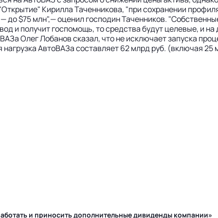
"Открытие" Кирилла Таченникова, "при сохранении профиля
 до $75 млн",— оценил господин Таченников. "Собственные
 и получит госпомощь, то средства будут целевые, и на д
ВАЗа Олег Лобанов сказал, что не исключает запуска проце
 нагрузка АвтоВАЗа составляет 62 млрд руб. (включая 25 м
у работать и приносить дополнительные дивиденды компании»