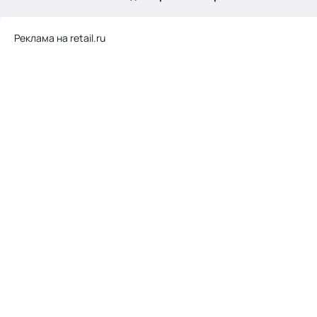
.
Реклама на retail.ru
Тема месяца: Автоматизация на 1С
Войти
картина дня
темы
новости
материалы
видео
события