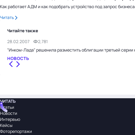
Как работает АДМ и как подобрать устройство под запрос бизнес
Читать
Читайте также
28.02.2007
2,781
"Инком-Лада" решенила разместить облигации третьей серии 
НОВОСТЬ
ЧИТАТЬ
Статьи
Новости
Интервью
Кейсы
Фоторепортажи