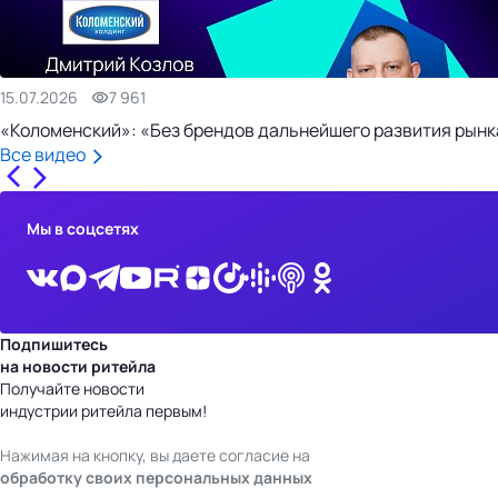
15.07.2026
7 961
«Коломенский»: «Без брендов дальнейшего развития рынка
Все видео
Мы в соцсетях
Подпишитесь
на новости ритейла
Получайте новости
индустрии ритейла первым!
Нажимая на кнопку, вы даете согласие на
обработку своих персональных данных