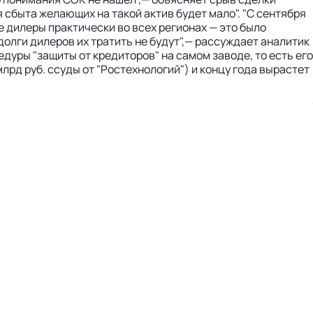
 сбыта желающих на такой актив будет мало". "С сентября
 дилеры практически во всех регионах — это было
олги дилеров их тратить не будут",— рассуждает аналитик
дуры "защиты от кредиторов" на самом заводе, то есть его
лрд руб. ссуды от "Ростехнологий") и концу года вырастет