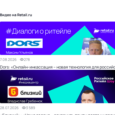
бизнес-центр
Видео на Retail.ru
7.08.2026
278
Dors: «Онлайн-инкассация – новая технология для россий
28.07.2026
3 589