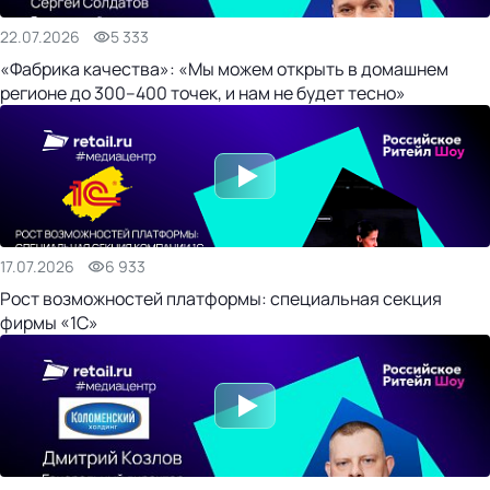
22.07.2026
5 333
«Фабрика качества»: «Мы можем открыть в домашнем
регионе до 300–400 точек, и нам не будет тесно»
17.07.2026
6 933
Рост возможностей платформы: специальная секция
фирмы «1С»