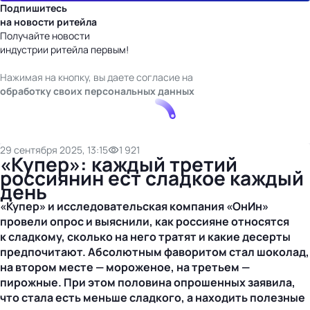
Подпишитесь
на новости ритейла
Получайте новости
индустрии ритейла первым!
Нажимая на кнопку, вы даете согласие на
обработку своих персональных данных
29 сентября 2025, 13:15
1 921
«Купер»: каждый третий
россиянин ест сладкое каждый
день
«Купер» и исследовательская компания «ОнИн»
провели опрос и выяснили, как россияне относятся
к сладкому, сколько на него тратят и какие десерты
предпочитают. Абсолютным фаворитом стал шоколад,
на втором месте — мороженое, на третьем —
пирожные. При этом половина опрошенных заявила,
что стала есть меньше сладкого, а находить полезные