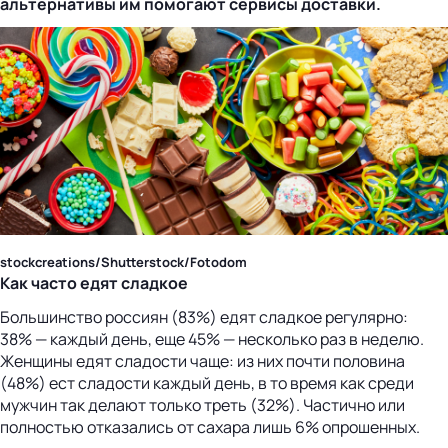
альтернативы им помогают сервисы доставки.
stockcreations/Shutterstock/Fotodom
Как часто едят сладкое
Большинство россиян (83%) едят сладкое регулярно:
38% — каждый день, еще 45% — несколько раз в неделю.
Женщины едят сладости чаще: из них почти половина
(48%) ест сладости каждый день, в то время как среди
мужчин так делают только треть (32%). Частично или
полностью отказались от сахара лишь 6% опрошенных.