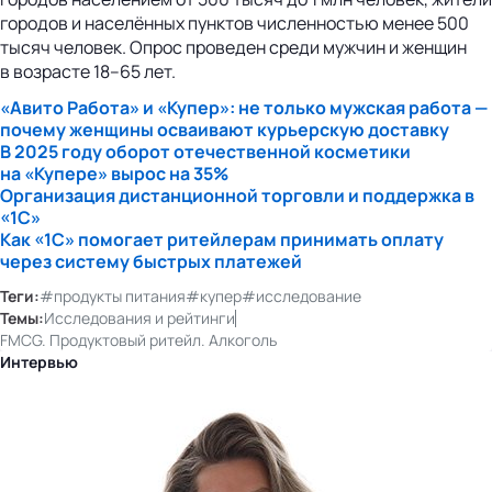
городов и населённых пунктов численностью менее 500
тысяч человек. Опрос проведен среди мужчин и женщин
в возрасте 18–65 лет.
«Авито Работа» и «Купер»: не только мужская работа —
почему женщины осваивают курьерскую доставку
В 2025 году оборот отечественной косметики
на «Купере» вырос на 35%
Организация дистанционной торговли и поддержка в
«1С»
Как «1С» помогает ритейлерам принимать оплату
через систему быстрых платежей
Теги:
#продукты питания
#купер
#исследование
Темы:
Исследования и рейтинги
FMCG. Продуктовый ритейл. Алкоголь
Интервью