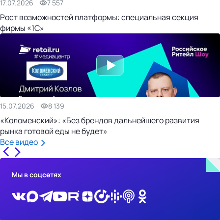
17.07.2026
7 557
Рост возможностей платформы: специальная секция
фирмы «1С»
15.07.2026
8 139
«Коломенский»: «Без брендов дальнейшего развития
рынка готовой еды не будет»
Все видео
Мы в соцсетях