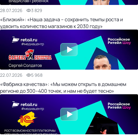
28.07.2026
3 829
«Близкий»: «Наша задача – сохранить темпы роста и
удвоить количество магазинов к 2030 году»
22.07.2026
5 968
«Фабрика качества»: «Мы можем открыть в домашнем
регионе до 300–400 точек, и нам не будет тесно»