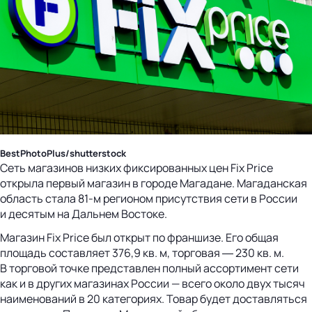
BestPhotoPlus/shutterstock
Сеть магазинов низких фиксированных цен Fix Price
открыла первый магазин в городе Магадане. Магаданская
область стала 81-м регионом присутствия сети в России
и десятым на Дальнем Востоке.
Магазин Fix Price был открыт по франшизе. Его общая
площадь составляет 376,9 кв. м, торговая ― 230 кв. м.
В торговой точке представлен полный ассортимент сети
как и в других магазинах России — всего около двух тысяч
наименований в 20 категориях. Товар будет доставляться