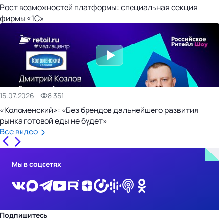
Рост возможностей платформы: специальная секция
фирмы «1С»
15.07.2026
8 351
«Коломенский»: «Без брендов дальнейшего развития
рынка готовой еды не будет»
Все видео
Мы в соцсетях
Подпишитесь