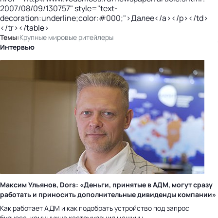
2007/08/09/130757" style="text-
decoration:underline;color:#000;">Далее</a></p></td>
</tr></table>
Темы:
Крупные мировые ритейлеры
Интервью
Максим Ульянов, Dors: «Деньги, принятые в АДМ, могут сразу
работать и приносить дополнительные дивиденды компании»
Как работает АДМ и как подобрать устройство под запрос
бизнеса, кому нужна кастомизация машины.