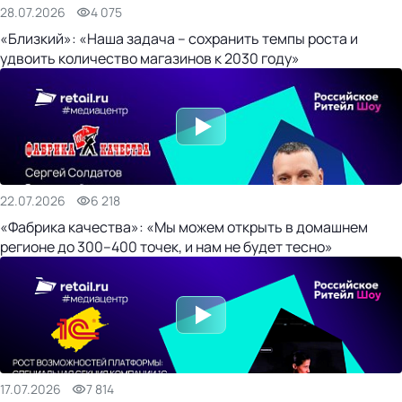
28.07.2026
4 075
«Близкий»: «Наша задача – сохранить темпы роста и
удвоить количество магазинов к 2030 году»
22.07.2026
6 218
«Фабрика качества»: «Мы можем открыть в домашнем
регионе до 300–400 точек, и нам не будет тесно»
17.07.2026
7 814