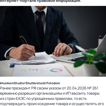
интернет-портале
правовой информации.
khunkornStudio/Shutterstock/Fotodom
Ранее президент РФ своим указом от 20.04.2026 № 261
временно разрешил организациям и ИП ввозить товары
из стран ЕАЭС по упрощенным правилам, то есть
подтверждать происхождение товара и осуществлять его