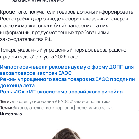
Кроме того, получатели товаров должны информировать
Роспотребнадзор о вводе в оборот ввезенных товаров
после их маркировки и (или) нанесения на них
информации, предусмотренных требованиями
законодательства РФ.
Теперь указанный упрощенный порядок ввоза решено
продлить до 31 августа 2026 года.
Импортерам ввели рекомендуемую форму ДОПП для
ввоза товаров из стран ЕАЭС
Режим упрощенного ввоза товаров из ЕАЭС продлили
до конца лета
Роль «1С» в ИТ-экосистеме российского ритейла
Теги:
#госрегулирование
#ЕАЭС
#закон
#логистика
Темы:
Законодательство в торговле
Госрегулирование
Интервью