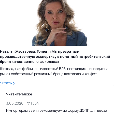
Наталья Жестарева, Tomer: «Мы превратили
производственную экспертизу в понятный потребительский
бренд качественного шоколада»
Шоколадная фабрика – известный B2B-поставщик – выводит на
рынок собственный розничный бренд шоколада и конфет.
Читать
Читайте также
3.06.2026
1,354
31.
Импортерам ввели рекомендуемую форму ДОПП для ввоза
Реж