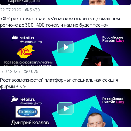
22.07.2026
5 430
«Фабрика качества»: «Мы можем открыть в домашнем
регионе до 300–400 точек, и нам не будет тесно»
17.07.2026
7 025
Рост возможностей платформы: специальная секция
фирмы «1С»