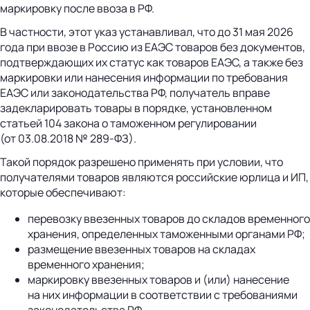
маркировку после ввоза в РФ.
В частности, этот указ устанавливал, что до 31 мая 2026
года при ввозе в Россию из ЕАЭС товаров без документов,
подтверждающих их статус как товаров ЕАЭС, а также без
маркировки или нанесения информации по требования
ЕАЭС или законодательства РФ, получатель вправе
задекларировать товары в порядке, установленном
статьей 104 закона о таможенном регулировании
(от 03.08.2018 № 289-ФЗ).
Такой порядок разрешено применять при условии, что
получателями товаров являются российские юрлица и ИП,
которые обеспечивают:
перевозку ввезенных товаров до складов временного
хранения, определенных таможенными органами РФ;
размещение ввезенных товаров на складах
временного хранения;
маркировку ввезенных товаров и (или) нанесение
на них информации в соответствии с требованиями
законодательства РФ.