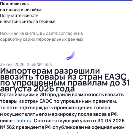
Подпишитесь
на новости ритейла
Получайте новости
индустрии ритейла первым!
Нажимая на кнопку, вы даете согласие на
обработку своих персональных данных
3 июня 2026, 15:58
4 654
Импортерам разрешили
ввозить товары из стран ЕАЭС
по упрощенным правилам до 31
августа 2026 года
Организациям и ИП продлили возможность ввозить
товары из стран ЕАЭС по упрощенным правилам,
то есть подтверждать происхождение товара
и осуществлять его маркировку после ввоза в РФ,
пишет
buh.ru
. Соответствующий указ от
30.05.2026
№ 362 президента РФ опубликован на официальном