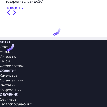
товаров из стран ЕАЭС
кон
НОВОСТЬ
НО
ЧИТАТЬ
Статьи
Новости
Интервью
Кейсы
Фоторепортажи
СОБЫТИЯ
Календарь
Организаторы
Выставки
Конференции
ОБУЧЕНИЕ
Семинары
Каталог обучающих