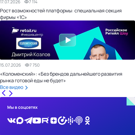
17.07.2026
7 114
Рост возможностей платформы: специальная секция
фирмы «1С»
15.07.2026
7 750
«Коломенский»: «Без брендов дальнейшего развития
рынка готовой еды не будет»
Все видео
Мы в соцсетях