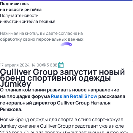
Подпишитесь
на новости ритейла
Получайте новости
индустрии ритейла первым!
Нажимая на кнопку, вы даете согласие на
обработку своих персональных данных
17 апреля 2024, 14:00
3 688
Gulliver Group запустит новый
бренд спортивной одежды
Jumkey
О планах компании развивать новое направление
на площадке форума
Russian Retail Show
рассказала
генеральный директор Gulliver Group Наталья
Рыжкова.
Новый бренд одежды для спорта в стиле спорт-кэжуал
Jumkey компания Gulliver Group представит уже в июле
2024 года. Сначала продажи будут запущены в интернет-