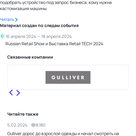
подобрать устройство под запрос бизнеса, кому нужна
кастомизация машины.
Читать
Материал создан по следам
события
16 апреля 2024
—
18 апреля 2024
Russian Retail Show и Выставка Retail TECH 2024
Связанные компании
Читайте также
5.02.2024
8,180
9.1
Gulliver дорос до взрослой одежды и начал смотреть на
Ком