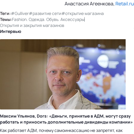
Анастасия Агеенкова,
Retail.ru
Теги:
#Gulliver
#развитие сети
#открытие магазина
Темы:
Fashion. Одежда. Обувь. Аксессуары
Открытия и закрытия магазинов
Интервью
Максим Ульянов, Dors: «Деньги, принятые в АДМ, могут сразу
работать и приносить дополнительные дивиденды компании»
Как работает АДМ, почему самоинкассацию не запретят, как