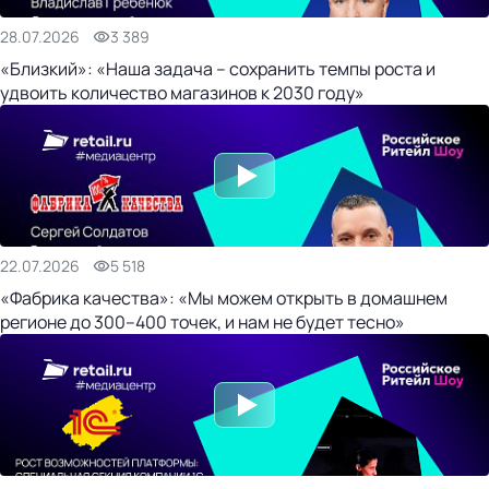
28.07.2026
3 389
«Близкий»: «Наша задача – сохранить темпы роста и
удвоить количество магазинов к 2030 году»
22.07.2026
5 518
«Фабрика качества»: «Мы можем открыть в домашнем
регионе до 300–400 точек, и нам не будет тесно»