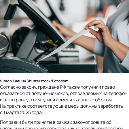
Simon Kadula/Shutterstock/Fotodom
Согласно закону, граждане РФ также получили право
отказаться от получения чеков, отправляемых на телефон
и электронную почту, или поменять данные об этом.
На практике соответствующие меры должны заработать
с 1 марта 2025 года.
Поправки были приняты в рамках законопроекта об
упрощении процедур регистрации контрольно-кассовой