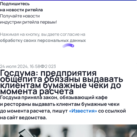
Подпишитесь
на новости ритейла
Получайте новости
индустрии ритейла первым!
Нажимая на кнопку, вы даете согласие на
обработку своих персональных данных
24 июля 2024, 16:58
2 023
Госдума: предприятия
общепита обязаны выдавать
клиентам бумажные чеки до
момента расчета
Госдума приняла закон, обязывающий кафе
и рестораны выдавать клиентам бумажные чеки
до момента расчета, пишут
«Известия»
со ссылкой
на
сайт
ведомства.