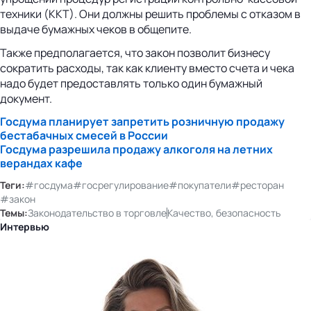
техники (ККТ). Они должны решить проблемы с отказом в
выдаче бумажных чеков в общепите.
Также предполагается, что закон позволит бизнесу
сократить расходы, так как клиенту вместо счета и чека
надо будет предоставлять только один бумажный
документ.
Госдума планирует запретить розничную продажу
бестабачных смесей в России
Госдума разрешила продажу алкоголя на летних
верандах кафе
Теги:
#госдума
#госрегулирование
#покупатели
#ресторан
#закон
Темы:
Законодательство в торговле
Качество, безопасность
Интервью