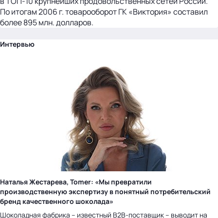
в ТОП-10 крупнейших продовольственных сетей России.
По итогам 2006 г. товарооборот ГК «Виктория» составил
более 895 млн. долларов.
Интервью
Наталья Жестарева, Tomer: «Мы превратили
производственную экспертизу в понятный потребительский
бренд качественного шоколада»
Шоколадная фабрика – известный B2B-поставщик – выводит на