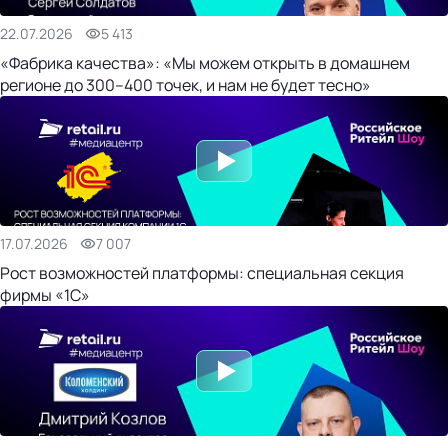
22.07.2026
5 413
«Фабрика качества»: «Мы можем открыть в домашнем
регионе до 300–400 точек, и нам не будет тесно»
17.07.2026
7 007
Рост возможностей платформы: специальная секция
фирмы «1С»