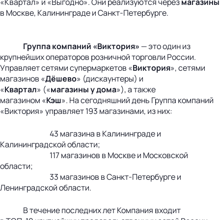
«Квартал» и «Выгодно». Они реализуются через
магазины
в Москве, Калининграде и Санкт-Петербурге.
Группа компаний «Виктория»
— это один из
крупнейших операторов розничной торговли России.
Управляет сетями супермаркетов «
Виктория
», сетями
магазинов «
Дёшево
» (дискаунтеры) и
«
Квартал
» («
магазины у дома
»), а также
магазином «
Кэш
». На сегодняшний день Группа компаний
«Виктория» управляет 193 магазинами, из них:
43 магазина в Калининграде и
Калининградской области;
117 магазинов в Москве и Московской
области;
33 магазинов в Санкт-Петербурге и
Ленинградской области.
В течение последних лет Компания входит