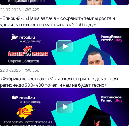
28.07.2026
3 423
«Близкий»: «Наша задача – сохранить темпы роста и
удвоить количество магазинов к 2030 году»
22.07.2026
5 556
«Фабрика качества»: «Мы можем открыть в домашнем
регионе до 300–400 точек, и нам не будет тесно»