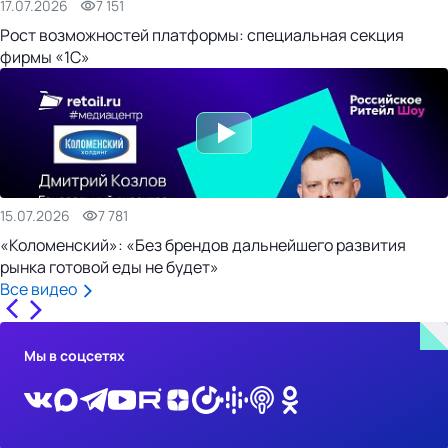
17.07.2026
7 151
Рост возможностей платформы: специальная секция
фирмы «1С»
15.07.2026
7 781
«Коломенский»: «Без брендов дальнейшего развития
рынка готовой еды не будет»
Все видео
Мы в соцсетях