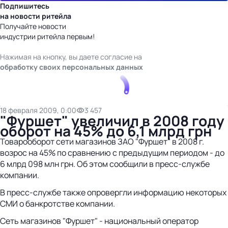
Подпишитесь
на новости ритейла
Получайте новости
индустрии ритейла первым!
Нажимая на кнопку, вы даете согласие на
обработку своих персональных данных
18 февраля 2009, 0:00
3 457
"Фуршет" увеличил в 2008 году
оборот на 45% до 6,1 млрд грн
Товарооборот сети магазинов ЗАО "Фуршет" в 2008 г.
возрос на 45% по сравнению с предыдущим периодом - до
6 млрд 098 млн грн. Об этом сообщили в пресс-службе
компании.
В пресс-службе также опровергли информацию некоторых
СМИ о банкротстве компании.
Сеть магазинов "Фуршет" - национальный оператор