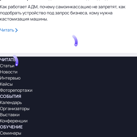
Как работает АДМ, почему самоинкассацию не запретят, как
подобрать устройство под запрос бизнеса, кому нужна
кастомизация машины.
Читать
ЧИТАТЬ
Статьи
Новости
Интервью
Кейсы
Фоторепортажи
СОБЫТИЯ
Календарь
Организаторы
Выставки
Конференции
ОБУЧЕНИЕ
Семинары