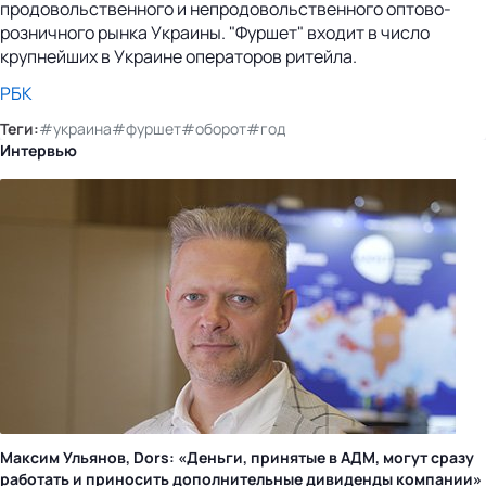
продовольственного и непродовольственного оптово-
розничного рынка Украины. "Фуршет" входит в число
крупнейших в Украине операторов ритейла.
РБК
Теги:
#украина
#фуршет
#оборот
#год
Интервью
Максим Ульянов, Dors: «Деньги, принятые в АДМ, могут сразу
работать и приносить дополнительные дивиденды компании»