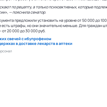
скают по рецепту, а только психоактивных, которые подле
и», — пояснила сенатор.
нта предложили установить на уровне от 50 000 до 100 00
сть штрафы, но они значительно меньше. Для граждан штраф 
 от 20 000 до 30 000 руб.
ских свечей с ибупрофеном
ержках в доставке лекарств в аптеки
рсонал