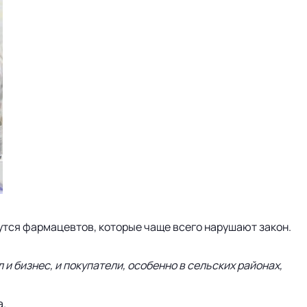
утся фармацевтов, которые чаще всего нарушают закон.
и бизнес, и покупатели, особенно в сельских районах,
а.