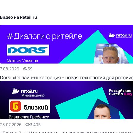
бизнес-центр
Видео на Retail.ru
7.08.2026
59
Dors: «Онлайн-инкассация – новая технология для россий
28.07.2026
3 405