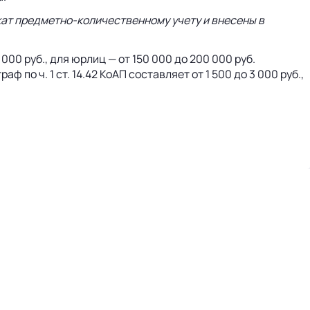
жат
предметно-количественному
учету и внесены в
0 руб., для юрлиц — от 150 000 до 200 000 руб.
по ч. 1 ст. 14.42 КоАП составляет от 1 500 до 3 000 руб.,