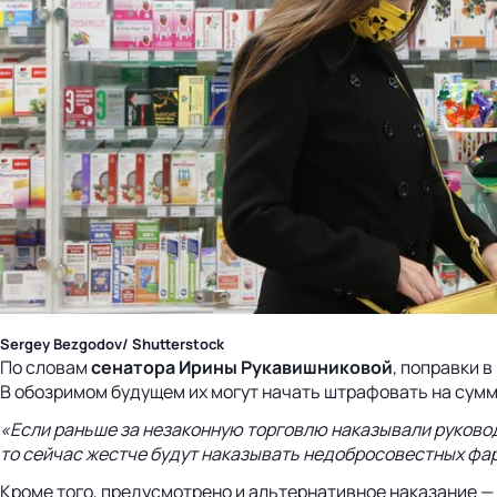
Sergey Bezgodov/ Shutterstock
По словам
сенатора Ирины Рукавишниковой
, поправки 
В обозримом будущем их могут начать штрафовать на сумму
«Если раньше за незаконную торговлю наказывали руководи
то сейчас жестче будут наказывать недобросовестных фа
Кроме того, предусмотрено и альтернативное наказание — з