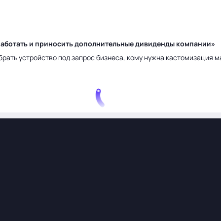
у работать и приносить дополнительные дивиденды компании»
брать устройство под запрос бизнеса, кому нужна кастомизация 