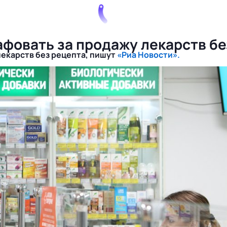
фовать за продажу лекарств бе
лекарств без рецепта, пишут
«Риа Новости».