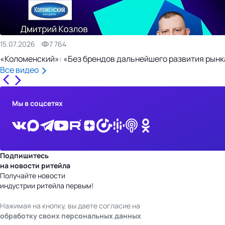
15.07.2026
7 764
«Коломенский»: «Без брендов дальнейшего развития рынка
Все видео
Мы в соцсетях
Подпишитесь
на новости ритейла
Получайте новости
индустрии ритейла первым!
Нажимая на кнопку, вы даете согласие на
обработку своих персональных данных