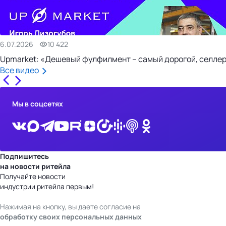
6.07.2026
10 422
Upmarket: «Дешевый фулфилмент – самый дорогой, селлер
Все видео
Мы в соцсетях
Подпишитесь
на новости ритейла
Получайте новости
индустрии ритейла первым!
Нажимая на кнопку, вы даете согласие на
обработку своих персональных данных