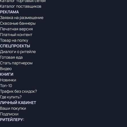
Каталог торговых сетей
Каталог поставщиков
РЕКЛАМА
Заявка на размещение
Сквозные баннеры
Печатная версия
Платный контент
Товар на полку
СПЕЦПРОЕКТЫ
Диалоги о ритейле
Готовая еда
Стать партнером
Видео
КНИГИ
Новинки
Топ-10
Трафик без скидок?
Где купить?
ЛИЧНЫЙ КАБИНЕТ
Ваши покупки
Подписки
РИТЕЙЛЕРУ
: