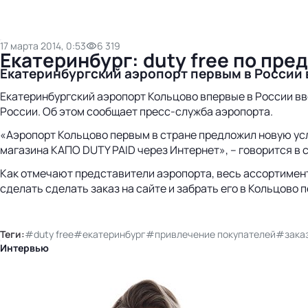
17 марта 2014, 0:53
6 319
Екатеринбург: duty free по пре
Екатеринбургский аэропорт первым в России 
Екатеринбургский аэропорт Кольцово впервые в России вв
России. Об этом сообщает пресс-служба аэропорта.
«Аэропорт Кольцово первым в стране предложил новую услу
магазина КАПО DUTY PAID через Интернет», – говорится в 
Как отмечают представители аэропорта, весь ассортимент
сделать сделать заказ на сайте и забрать его в Кольцово 
Теги:
#duty free
#екатеринбург
#привлечение покупателей
#зака
Интервью