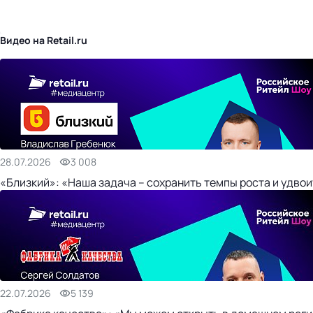
бизнес-центр
Видео на Retail.ru
28.07.2026
3 008
«Близкий»: «Наша задача – сохранить темпы роста и удвои
22.07.2026
5 139