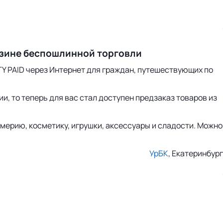
газине беспошлинной торговли
Y PAID через Интернет для граждан, путешествующих по
и, то теперь для вас стал доступен предзаказ товаров из
ерию, косметику, игрушки, аксессуары и сладости. Можно
УрБК
, Екатеринбург