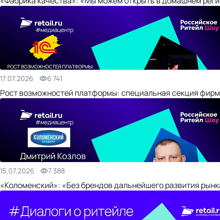
«Фабрика качества»: «Мы можем открыть в домашнем регио
17.07.2026
6 741
Рост возможностей платформы: специальная секция фирм
15.07.2026
7 388
«Коломенский»: «Без брендов дальнейшего развития рынка