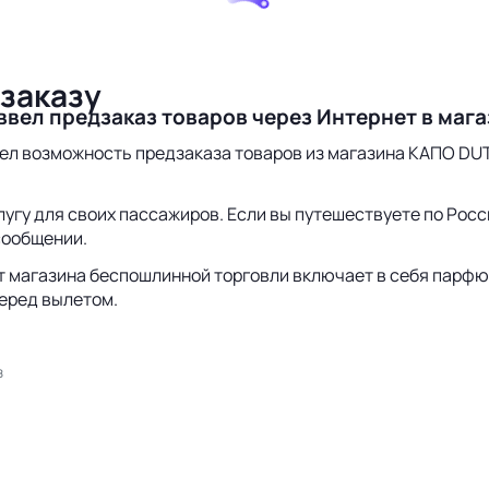
дзаказу
ввел предзаказ товаров через Интернет в ма
ел возможность предзаказа товаров из магазина КАПО DUT
гу для своих пассажиров. Если вы путешествуете по Росси
сообщении.
 магазина беспошлинной торговли включает в себя парфюм
перед вылетом.
з