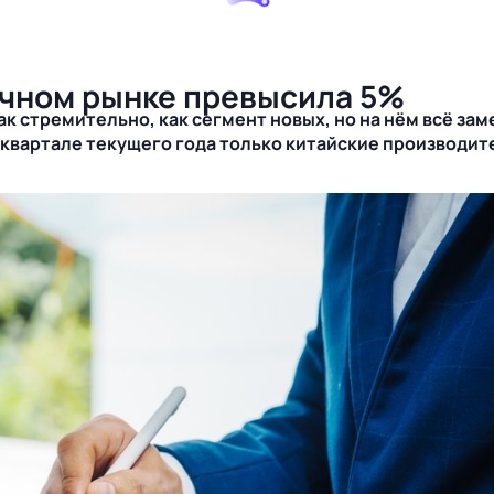
ичном рынке превысила 5%
к стремительно, как сегмент новых, но на нём всё за
ом квартале текущего года только китайские производи