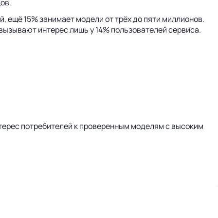
ов.
й, ещё 15% занимает модели от трёх до пяти миллионов.
 вызывают интерес лишь у 14% пользователей сервиса.
терес потребителей к проверенным моделям с высоким