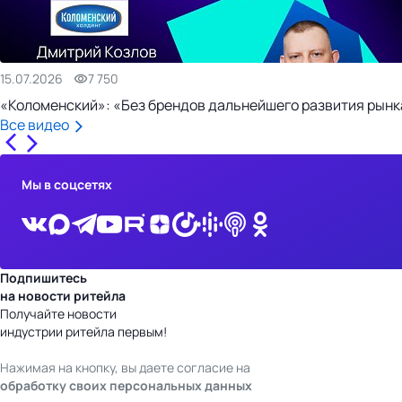
15.07.2026
7 750
«Коломенский»: «Без брендов дальнейшего развития рынка
Все видео
Мы в соцсетях
Подпишитесь
на новости ритейла
Получайте новости
индустрии ритейла первым!
Нажимая на кнопку, вы даете согласие на
обработку своих персональных данных