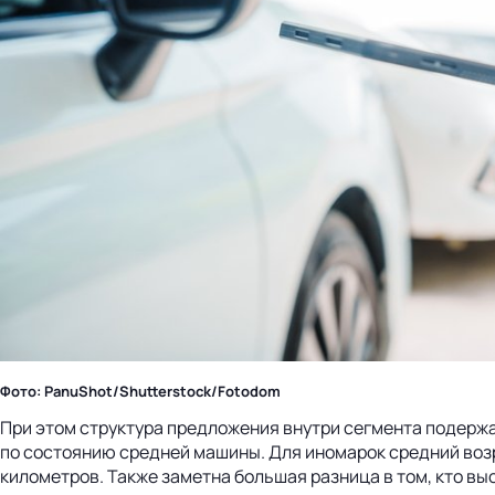
Фото: PanuShot/Shutterstock/Fotodom
При этом структура предложения внутри сегмента подержа
по состоянию средней машины. Для иномарок средний возрас
километров. Также заметна большая разница в том, кто вы