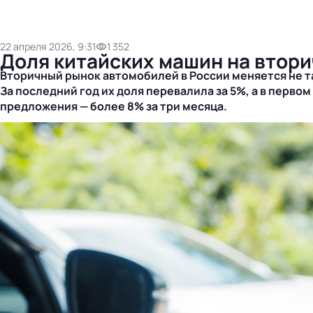
22 апреля 2026, 9:31
1 352
Доля китайских машин на втор
Вторичный рынок автомобилей в России меняется не та
За последний год их доля перевалила за 5%, а в перв
предложения — более 8% за три месяца.