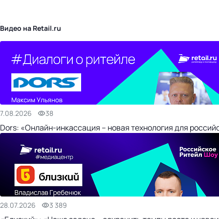
бизнес-центр
Видео на Retail.ru
7.08.2026
38
Dors: «Онлайн-инкассация – новая технология для россий
28.07.2026
3 389