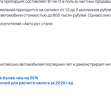
а пропорция составляет 87 на 13 в пользу частных продавц
влений приходится на сегмент от 1,5 до 3 миллионов рубле
 автомобили стоимостью до 800 тысяч рублей. Однако они
осетителей «Авто.ру» стали:
китайских автомобилей последних лет и демонстрирует ин
е более чем на 30%
лей для расчета налога за 2026 год