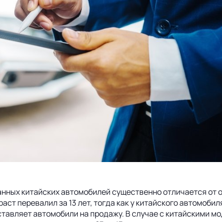
нных китайских автомобилей существенно отличается от о
т перевалил за 13 лет, тогда как у китайского автомобиля 
ставляет автомобили на продажу. В случае с китайскими м