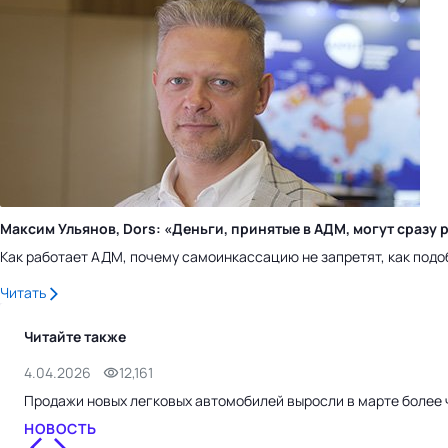
Максим Ульянов, Dors: «Деньги, принятые в АДМ, могут сраз
Как работает АДМ, почему самоинкассацию не запретят, как подо
Читать
Читайте также
4.04.2026
12,161
Продажи новых легковых автомобилей выросли в марте более
НОВОСТЬ