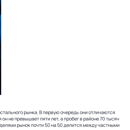
стального рынка. В первую очередь они отличаются
он не превышает пяти лет, а пробег в районе 70 тысяч
оделями рынок почти 50 на 50 делится между частными