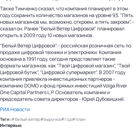
Также Тимченко сказал, что компания планирует в этом
году сохранить количество магазинов на уровне 93. "Пять
новых магазинов мы, возможно, откроем, а пять закроем", -
сказал он. Ранее "Белый Ветер Цифровой" планировал
открыть в 2009 году 10 новых магазинов.
"Белый Ветер Цифровой" - российская розничная сеть по
продаже цифровой техники и электроники. Компания
основана в 1991 году, сегодня представляет такие
форматы магазинов, как "Твой Цифровой магазин", "Твой
Цифровой бутик", "Цифровой супермаркет". В 2007 году
компания привлекла инвестиционных партнеров -
компанию DOMO и фонд прямых инвестиций Volga River
One Capital Partners L.P. Основатель компании и
председатель совета директоров - Юрий Дубовицкий.
РИА Новости
Теги:
#белый ветер
#выручка
#год
#план
Интервью