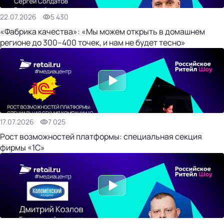
22.07.2026
5 430
«Фабрика качества»: «Мы можем открыть в домашнем
регионе до 300–400 точек, и нам не будет тесно»
17.07.2026
7 025
Рост возможностей платформы: специальная секция
фирмы «1С»