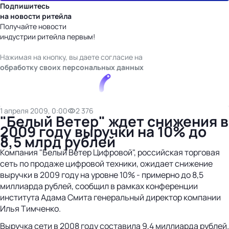
Подпишитесь
на новости ритейла
Получайте новости
индустрии ритейла первым!
Нажимая на кнопку, вы даете согласие на
обработку своих персональных данных
1 апреля 2009, 0:00
2 376
"Белый Ветер" ждет снижения в
2009 году выручки на 10% до
8,5 млрд рублей
Компания "Белый Ветер Цифровой", российская торговая
сеть по продаже цифровой техники, ожидает снижение
выручки в 2009 году на уровне 10% - примерно до 8,5
миллиарда рублей, сообщил в рамках конференции
института Адама Смита генеральный директор компании
Илья Тимченко.
Выручка сети в 2008 году составила 9,4 миллиарда рублей.