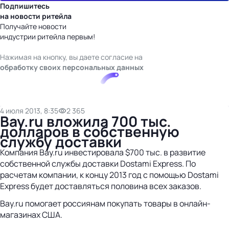
Подпишитесь
на новости ритейла
Получайте новости
индустрии ритейла первым!
Нажимая на кнопку, вы даете согласие на
обработку своих персональных данных
4 июля 2013, 8:35
2 365
Bay.ru вложила 700 тыс.
долларов в собственную
службу доставки
Компания Bay.ru инвестировала $700 тыс. в развитие
собственной службы доставки Dostami Express. По
расчетам компании, к концу 2013 год с помощью Dostami
Express будет доставляться половина всех заказов.
Bay.ru помогает россиянам покупать товары в онлайн-
магазинах США.