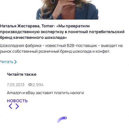
Наталья Жестарева, Tomer: «Мы превратили
производственную экспертизу в понятный потребительский
бренд качественного шоколада»
Шоколадная фабрика – известный B2B-поставщик – выводит на
рынок собственный розничный бренд шоколада и конфет.
Читать
Читайте также
7.05.2013
2,994
5.0
Amazon и eBay заставят платить налоги
eBa
НОВОСТЬ
НО