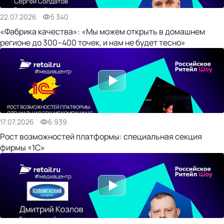
22.07.2026
5 340
«Фабрика качества»: «Мы можем открыть в домашнем
регионе до 300–400 точек, и нам не будет тесно»
17.07.2026
6 939
Рост возможностей платформы: специальная секция
фирмы «1С»