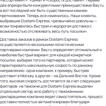
два априори были конкурентными преимуществами Bay.ru,
а вот последний мог быть существенным камнем
преткновения. Теперь все изменилось. Наши клиенты,
выбравшие Dostami Express, чрезвычайно довольны —
всем понравилась быстрая и недорогая доставка с
возможностью отслеживать весь путь посылки».
Доставка заказов в рамках Dostami Express
осуществляется несколькими логистическими
партнерами компании. Bay.ru определяет оптимальный и
наиболее быстрый вариант для каждой конкретной
посылки, выбирая того из партнеров, который может
гарантировать максимальную скорость по данному
направлению: одна компания, к примеру, быстрее
доставит в Москву, а другая – на Дальний Восток. Кроме
того, высокая скорость достигается за счет следующих
факторов: на таможне для Dostami Express выделен
отдельный сектор, всю работу с таможенными
декларациями компания ведет самостоятельно, процесс
доставки полностью автоматизирован благодаря