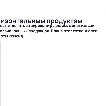
оризонтальным продуктам
удет отвечать за дирекции рекламы, монетизации
фессиональных продавцов. В зоне ответственности
боты команд.