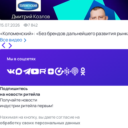
15.07.2026
7 842
«Коломенский»: «Без брендов дальнейшего развития рынка
Все видео
Мы в соцсетях
Подпишитесь
на новости ритейла
Получайте новости
индустрии ритейла первым!
Нажимая на кнопку, вы даете согласие на
обработку своих персональных данных