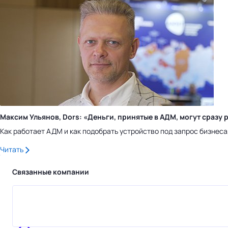
Максим Ульянов, Dors: «Деньги, принятые в АДМ, могут сраз
Как работает АДМ и как подобрать устройство под запрос бизнес
Читать
Связанные компании