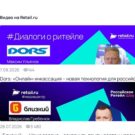
бизнес-центр
Видео на Retail.ru
7.08.2026
144
Dors: «Онлайн-инкассация – новая технология для россий
28.07.2026
3 480