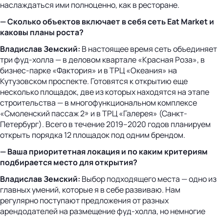
наслаждаться ими полноценно, как в ресторане.
— Сколько объектов включает в себя сеть Eat Market и
каковы планы роста?
Владислав Земский:
В настоящее время сеть объединяет
три фуд-холла — в деловом квартале «Красная Роза», в
бизнес-парке «Фактория» и в ТРЦ «Океания» на
Кутузовском проспекте. Готовятся к открытию еще
несколько площадок, две из которых находятся на этапе
строительства — в многофункциональном комплексе
«Смоленский пассаж 2» и в ТРЦ «Галерея» (Санкт-
Петербург). Всего в течение 2019–2020 годов планируем
открыть порядка 12 площадок под одним брендом.
— Ваша приоритетная локация и по каким критериям
подбирается место для открытия?
Владислав Земский:
Выбор подходящего места — одно из
главных умений, которые я в себе развиваю. Нам
регулярно поступают предложения от разных
арендодателей на размещение фуд-холла, но немногие