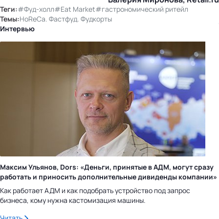
Теги:
#Фуд-холл
#Eat Market
#гастрономический ритейл
Темы:
HoReCa. Фастфуд. Фудкорты
Интервью
Максим Ульянов, Dors: «Деньги, принятые в АДМ, могут сразу
работать и приносить дополнительные дивиденды компании»
Как работает АДМ и как подобрать устройство под запрос
бизнеса, кому нужна кастомизация машины.
Читать