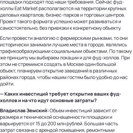
площадки подходят под наши требования. Сейчас фуд-
холлы Eat Market располагаются на территории крупных
деловых кварталов, бизнес-парков и торговых центров.
Проект такого формата успешно может развиваться и
самостоятельно, без привязки к конкретному объекту.
Если провести аналогию с фермерскими рынками, то они
исторически занимали лучшие места в городе, являлись
трафикообразующими социальными объектами. По такому
же принципу мы выбираем локации и для фуд-холлов. При
этом не стремимся создать в Москве один большой
объект, планируем открытие заведений в различных
районах города, чтобы нашим гостям было удобно до нас
дойти.
— Каких инвестиций требует открытие ваших фуд-
холлов и на что идут основные затраты?
Владислав Земский:
Объем инвестиций зависит от
размера и технической оснащенности площадки и
варьируется от 15 до 200 млн рублей. Большая часть
затрат связана с арендой помещения, ремонтными