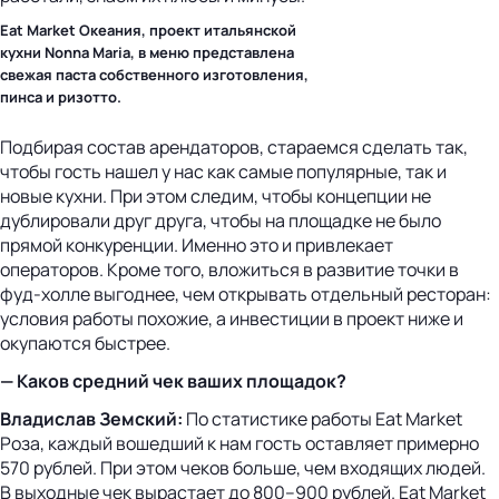
Eat Market Океания, проект итальянской
кухни Nonna Maria, в меню представлена
свежая паста собственного изготовления,
пинса и ризотто.
Подбирая состав арендаторов, стараемся сделать так,
чтобы гость нашел у нас как самые популярные, так и
новые кухни. При этом следим, чтобы концепции не
дублировали друг друга, чтобы на площадке не было
прямой конкуренции. Именно это и привлекает
операторов. Кроме того, вложиться в развитие точки в
фуд-холле выгоднее, чем открывать отдельный ресторан:
условия работы похожие, а инвестиции в проект ниже и
окупаются быстрее.
— Каков средний чек ваших площадок?
Владислав Земский:
По статистике работы Eat Market
Роза, каждый вошедший к нам гость оставляет примерно
570 рублей. При этом чеков больше, чем входящих людей.
В выходные чек вырастает до 800–900 рублей. Eat Market