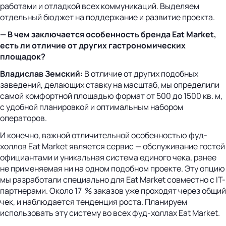
работами и отладкой всех коммуникаций. Выделяем
отдельный бюджет на поддержание и развитие проекта.
— В чем заключается особенность бренда Eat Market,
есть ли отличие от других гастрономических
площадок?
Владислав Земский:
В отличие от других подобных
заведений, делающих ставку на масштаб, мы определили
самой комфортной площадью формат от 500 до 1500 кв. м,
с удобной планировкой и оптимальным набором
операторов.
И конечно, важной отличительной особенностью фуд-
холлов Eat Market является сервис — обслуживание гостей
официантами и уникальная система единого чека, ранее
не применяемая ни на одном подобном проекте. Эту опцию
мы разработали специально для Eat Market совместно с IT-
партнерами. Около 17 % заказов уже проходят через общий
чек, и наблюдается тенденция роста. Планируем
использовать эту систему во всех фуд-холлах Eat Market.