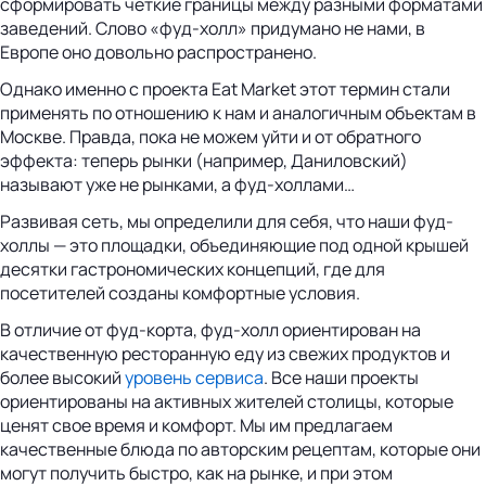
сформировать четкие границы между разными форматами
заведений. Слово «фуд-холл» придумано не нами, в
Европе оно довольно распространено.
Однако именно с проекта Eat Market этот термин стали
применять по отношению к нам и аналогичным объектам в
Москве. Правда, пока не можем уйти и от обратного
эффекта: теперь рынки (например, Даниловский)
называют уже не рынками, а фуд-холлами…
Развивая сеть, мы определили для себя, что наши фуд-
холлы — это площадки, объединяющие под одной крышей
десятки гастрономических концепций, где для
посетителей созданы комфортные условия.
В отличие от фуд-корта, фуд-холл ориентирован на
качественную ресторанную еду из свежих продуктов и
более высокий
уровень сервиса
. Все наши проекты
ориентированы на активных жителей столицы, которые
ценят свое время и комфорт. Мы им предлагаем
качественные блюда по авторским рецептам, которые они
могут получить быстро, как на рынке, и при этом