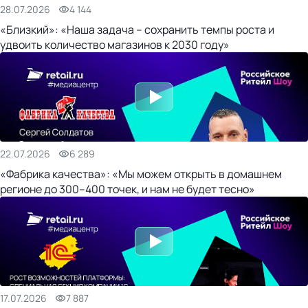
28.07.2026
4 144
«Близкий»: «Наша задача – сохранить темпы роста и
удвоить количество магазинов к 2030 году»
22.07.2026
6 289
«Фабрика качества»: «Мы можем открыть в домашнем
регионе до 300–400 точек, и нам не будет тесно»
17.07.2026
7 887