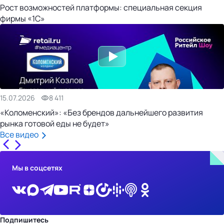
Рост возможностей платформы: специальная секция
фирмы «1С»
15.07.2026
8 411
«Коломенский»: «Без брендов дальнейшего развития
рынка готовой еды не будет»
Все видео
Мы в соцсетях
Подпишитесь