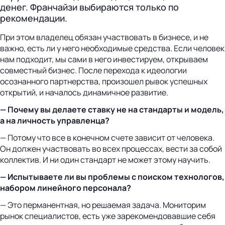
денег. Франчайзи выбираются только по
рекомендации.
При этом владелец обязан участвовать в бизнесе, и не
важно, есть ли у него необходимые средства. Если человек
нам подходит, мы сами в него инвестируем, открываем
совместный бизнес. После перехода к идеологии
осознанного партнерства, произошел рывок успешных
открытий, и началось динамичное развитие.
— Почему вы делаете ставку не на стандарты и модель,
а на личность управленца?
— Потому что все в конечном счете зависит от человека.
Он должен участвовать во всех процессах, вести за собой
коллектив. И ни один стандарт не может этому научить.
— Испытываете ли вы проблемы с поиском технологов,
набором линейного персонала?
— Это перманентная, но решаемая задача. Мониторим
рынок специалистов, есть уже зарекомендовавшие себя