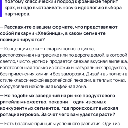
поэтому классический подход к франшизе терпит
крах, и надо выстраивать новую идеологию выбора
партнеров.
— Расскажите о вашем формате, что представляют
собой пекарни «Хлебница», в каком сегменте
позиционируются?
— Концепция сети — пекарня полного цикла,
расположенная на трафике или по дороге домой, в которой
светло, чисто, уютно и продается свежая вкусная выпечка,
изготовленная только из свежих и натуральных продуктов,
без применения химии и без заморозки. Дизайн выполнен в
стиле классической европейской пекарни, в теплых тонах,
оборудована небольшая кофейная зона.
— Но подобных заведений на рынке продуктового
ритейла множество, пекарни — один из самых
конкурентных сегментов, где происходит высокая
ротация игроков. За счет чего вам удается расти?
— Есть базовые принципы успешного развития. Один из