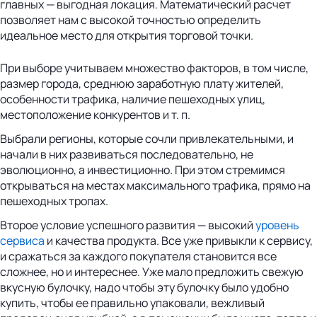
главных — выгодная локация. Математический расчет
позволяет нам с высокой точностью определить
идеальное место для открытия торговой точки.
При выборе учитываем множество факторов, в том числе,
размер города, среднюю заработную плату жителей,
особенности трафика, наличие пешеходных улиц,
местоположение конкурентов и т. п.
Выбрали регионы, которые сочли привлекательными, и
начали в них развиваться последовательно, не
эволюционно, а инвестиционно. При этом стремимся
открываться на местах максимального трафика, прямо на
пешеходных тропах.
Второе условие успешного развития — высокий
уровень
сервиса
и качества продукта. Все уже привыкли к сервису,
и сражаться за каждого покупателя становится все
сложнее, но и интереснее. Уже мало предложить свежую
вкусную булочку, надо чтобы эту булочку было удобно
купить, чтобы ее правильно упаковали, вежливый