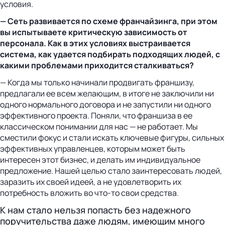
условия.
— Сеть развивается по схеме франчайзинга, при этом
вы испытываете критическую зависимость от
персонала. Как в этих условиях выстраивается
система, как удается подбирать подходящих людей, с
какими проблемами приходится сталкиваться?
— Когда мы только начинали продвигать франшизу,
предлагали ее всем желающим, в итоге не заключили ни
одного нормального договора и не запустили ни одного
эффективного проекта. Поняли, что франшиза в ее
классическом понимании для нас — не работает. Мы
сместили фокус и стали искать ключевые фигуры, сильных
эффективных управленцев, которым может быть
интересен этот бизнес, и делать им индивидуальное
предложение. Нашей целью стало заинтересовать людей,
заразить их своей идеей, а не удовлетворить их
потребность вложить во что-то свои средства.
К нам стало нельзя попасть без надежного
поручительства даже людям, имеющим много