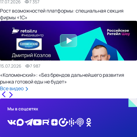
17.07.2026
7 357
Рост возможностей платформы: специальная секция
фирмы «1С»
15.07.2026
7 987
«Коломенский»: «Без брендов дальнейшего развития
рынка готовой еды не будет»
Все видео
Мы в соцсетях