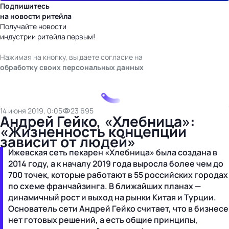
Подпишитесь
на новости ритейла
Получайте новости
индустрии ритейла первым!
Нажимая на кнопку, вы даете согласие на
обработку своих персональных данных
14 июня 2019, 0:05
23 695
Андрей Гейко, «Хлебница»:
«Жизненность концепции
зависит от людей»
Ижевская сеть пекарен «Хлебница» была создана в
2014 году, а к началу 2019 года выросла более чем до
700 точек, которые работают в 55 российских городах
по схеме франчайзинга. В ближайших планах —
динамичный рост и выход на рынки Китая и Турции.
Основатель сети Андрей Гейко считает, что в бизнесе
нет готовых решений, а есть общие принципы,