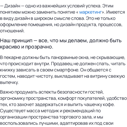
— Дизайн — одно из важнейших условий успеха. Этим
понятием можно заменить понятие «
маркетинг
». Имеется
в виду дизайн в широком смысле слова. Это не только
оформление помещения, но дизайн продукта, процессов,
отношений.
Наш принцип — все, что мы делаем, должно быть
красиво и прозрачно.
В пекарне должны быть панорамные окна, не скрывающие,
что происходит внутри. Продавец не должен спать, читать
книжку зависать в своем смартфоне. Он общается с
гостем, наводит чистоту, выкладывает на витрину свежую
выпечку.
Важно продумать аспекты безопасности гостей,
эргономику пространства, комфорт покупателей, удобство
тех, кто захочет задержаться и выпить чашечку кофе.
Существует масса методик и рекомендаций по
организации пространства торгового зала, и мы
воспользовались лучшими, адаптировав их под свои