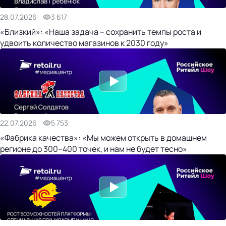
28.07.2026
3 617
«Близкий»: «Наша задача – сохранить темпы роста и
удвоить количество магазинов к 2030 году»
22.07.2026
5 753
«Фабрика качества»: «Мы можем открыть в домашнем
регионе до 300–400 точек, и нам не будет тесно»