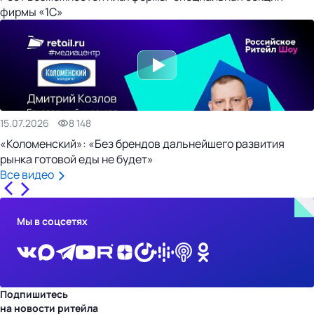
фирмы «1С»
15.07.2026
8 148
«Коломенский»: «Без брендов дальнейшего развития
рынка готовой еды не будет»
Все видео
Мы в соцсетях
Подпишитесь
на новости ритейла