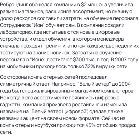
Ребрэндинг обошелся компании в $2 млн, она увеличила
размер магазинов, расширила ассортимент, но львиную
долю расходов составили затраты на обучение персонала.
Сотрудников "Ион" обучает сам. В компании создали
лабораторию, где испытываются новые цифровые
устройства, и отдел обучения, в котором менеджеры
сначала проходят тренинги, а потом каждые две недели их
тестируют на знание новинок. Затраты на обучение
персонала в "Ионе" достигают $300 тыс. в год. В 2007 году
на мобильники приходилось только 32% выручки сети.
Со стороны компьютерных сетей последовал
симметричный ответ. Например, "Белый ветер" до 2004
года был специализированным магазином компьютеров.
Но когда в его ассортименте появились цифровые
гаджеты, компания произвела рестайлинг и изменила
название на "Белый ветер Цифровой", сделав даже в
названии акцент на своем новом формате. Сейчас на
компьютеры и ноутбуки приходится 45% от общих продаж
сети.