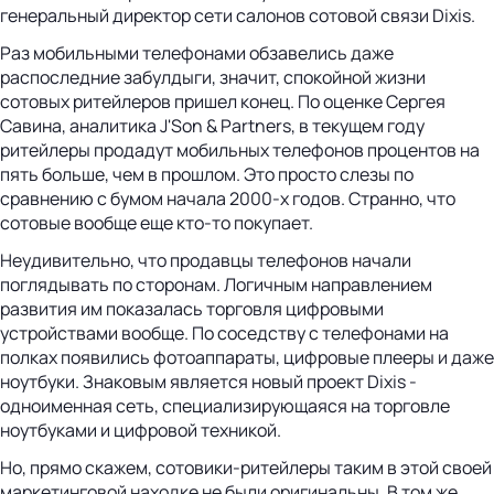
генеральный директор сети салонов сотовой связи Dixis.
Раз мобильными телефонами обзавелись даже
распоследние забулдыги, значит, спокойной жизни
сотовых ритейлеров пришел конец. По оценке Сергея
Савина, аналитика J'Son & Partners, в текущем году
ритейлеры продадут мобильных телефонов процентов на
пять больше, чем в прошлом. Это просто слезы по
сравнению с бумом начала 2000-х годов. Странно, что
сотовые вообще еще кто-то покупает.
Неудивительно, что продавцы телефонов начали
поглядывать по сторонам. Логичным направлением
развития им показалась торговля цифровыми
устройствами вообще. По соседству с телефонами на
полках появились фотоаппараты, цифровые плееры и даже
ноутбуки. Знаковым является новый проект Dixis -
одноименная сеть, специализирующаяся на торговле
ноутбуками и цифровой техникой.
Но, прямо скажем, сотовики-ритейлеры таким в этой своей
маркетинговой находке не были оригинальны. В том же