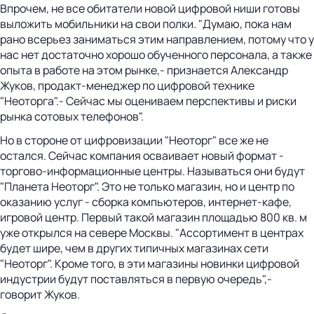
Впрочем, не все обитатели новой цифровой ниши готовы
выложить мобильники на свои полки. "Думаю, пока нам
рано всерьез заниматься этим направлением, потому что у
нас нет достаточно хорошо обученного персонала, а также
опыта в работе на этом рынке,- признается Александр
Жуков, продакт-менеджер по цифровой технике
"Неоторга".- Сейчас мы оцениваем перспективы и риски
рынка сотовых телефонов".
Но в стороне от цифровизации "Неоторг" все же не
остался. Сейчас компания осваивает новый формат -
торгово-информационные центры. Называться они будут
"Планета Неоторг". Это не только магазин, но и центр по
оказанию услуг - сборка компьютеров, интернет-кафе,
игровой центр. Первый такой магазин площадью 800 кв. м
уже открылся на севере Москвы. "Ассортимент в центрах
будет шире, чем в других типичных магазинах сети
"Неоторг". Кроме того, в эти магазины новинки цифровой
индустрии будут поставляться в первую очередь",-
говорит Жуков.