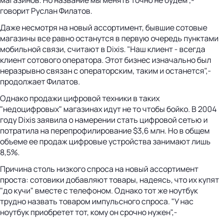
говорит Руслан Филатов.
Даже несмотря на новый ассортимент, бывшие сотовые
магазины все равно останутся в первую очередь пунктами
мобильной связи, считают в Dixis. "Наш клиент - всегда
клиент сотового оператора. Этот бизнес изначально был
неразрывно связан с операторским, таким и останется",-
продолжает Филатов.
Однако продажи цифровой техники в таких
"недоцифровых" магазинах идут не то чтобы бойко. В 2004
году Dixis заявила о намерении стать цифровой сетью и
потратила на перепрофилирование $3,6 млн. Но в общем
объеме ее продаж цифровые устройства занимают лишь
8,5%.
Причина столь низкого спроса на новый ассортимент
проста: сотовики добавляют товары, надеясь, что их купят
"до кучи" вместе с телефоном. Однако тот же ноутбук
трудно назвать товаром импульсного спроса. "У нас
ноутбук приобретет тот, кому он срочно нужен",-