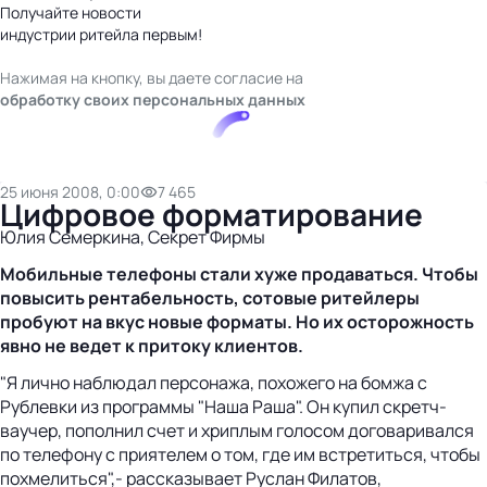
Получайте новости
индустрии ритейла первым!
Нажимая на кнопку, вы даете согласие на
обработку своих персональных данных
25 июня 2008, 0:00
7 465
Цифровое форматирование
Юлия Семеркина, Секрет Фирмы
Мобильные телефоны стали хуже продаваться. Чтобы
повысить рентабельность, сотовые ритейлеры
пробуют на вкус новые форматы. Но их осторожность
явно не ведет к притоку клиентов.
"Я лично наблюдал персонажа, похожего на бомжа с
Рублевки из программы "Наша Раша". Он купил скретч-
ваучер, пополнил счет и хриплым голосом договаривался
по телефону с приятелем о том, где им встретиться, чтобы
похмелиться",- рассказывает Руслан Филатов,