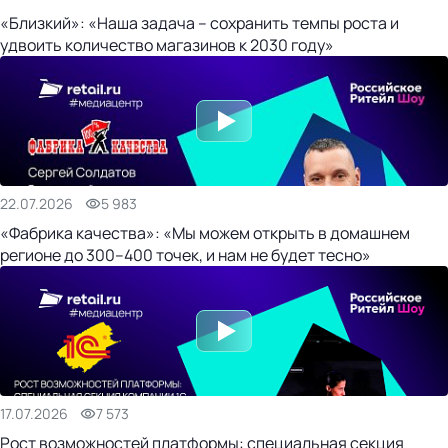
«Близкий»: «Наша задача – сохранить темпы роста и
удвоить количество магазинов к 2030 году»
22.07.2026
5 983
«Фабрика качества»: «Мы можем открыть в домашнем
регионе до 300–400 точек, и нам не будет тесно»
17.07.2026
7 573
Рост возможностей платформы: специальная секция