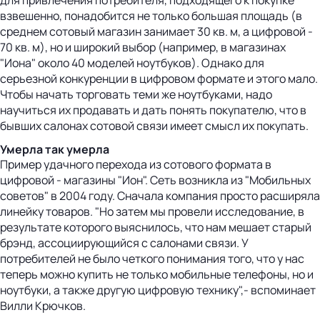
взвешенно, понадобится не только большая площадь (в
среднем сотовый магазин занимает 30 кв. м, а цифровой -
70 кв. м), но и широкий выбор (например, в магазинах
"Иона" около 40 моделей ноутбуков). Однако для
серьезной конкуренции в цифровом формате и этого мало.
Чтобы начать торговать теми же ноутбуками, надо
научиться их продавать и дать понять покупателю, что в
бывших салонах сотовой связи имеет смысл их покупать.
Умерла так умерла
Пример удачного перехода из сотового формата в
цифровой - магазины "Ион". Сеть возникла из "Мобильных
советов" в 2004 году. Сначала компания просто расширяла
линейку товаров. "Но затем мы провели исследование, в
результате которого выяснилось, что нам мешает старый
брэнд, ассоциирующийся с салонами связи. У
потребителей не было четкого понимания того, что у нас
теперь можно купить не только мобильные телефоны, но и
ноутбуки, а также другую цифровую технику",- вспоминает
Вилли Крючков.