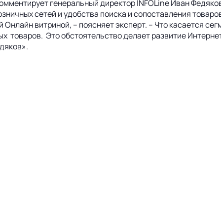
 комментирует генеральный директор INFOLine Иван Федяко
ничных сетей и удобства поиска и сопоставления товаров
 Онлайн витриной, – поясняет эксперт. – Что касается се
ых товаров. Это обстоятельство делает развитие Интерне
дяков».