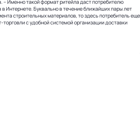
в. – Именно такой формат ритейла даст потребителю
 в Интернете. Буквально в течение ближайших пары лет
гмента строительных материалов, то здесь потребитель еще
т-торговли с удобной системой организации доставки