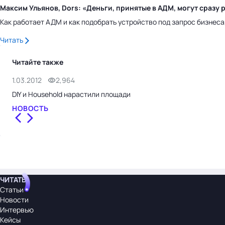
Максим Ульянов, Dors: «Деньги, принятые в АДМ, могут сраз
Как работает АДМ и как подобрать устройство под запрос бизнес
Читать
Читайте также
1.03.2012
2,964
DIY и Household нарастили площади
НОВОСТЬ
ЧИТАТЬ
Статьи
Новости
Интервью
Кейсы