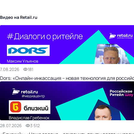
бизнес-центр
Видео на Retail.ru
7.08.2026
181
Dors: «Онлайн-инкассация – новая технология для россий
28.07.2026
3 512