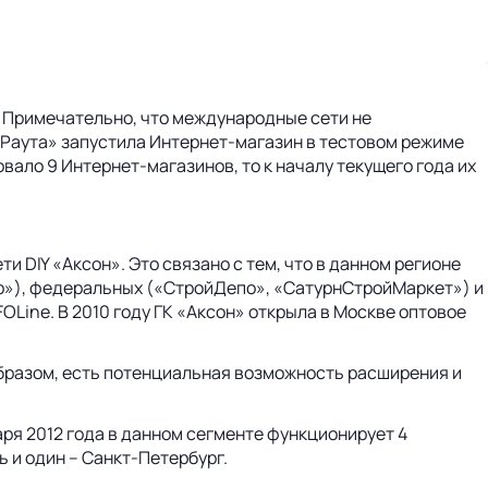
. Примечательно, что международные сети не
-Раута» запустила Интернет-магазин в тестовом режиме
вало 9 Интернет-магазинов, то к началу текущего года их
 DIY «Аксон». Это связано с тем, что в данном регионе
тр»), федеральных («СтройДепо», «СатурнСтройМаркет») и
OLine. В 2010 году ГК «Аксон» открыла в Москве оптовое
образом, есть потенциальная возможность расширения и
ря 2012 года в данном сегменте функционирует 4
 и один – Санкт-Петербург.