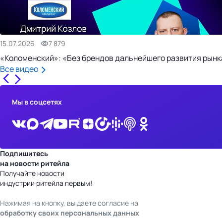
15.07.2026
7 879
«Коломенский»: «Без брендов дальнейшего развития рынка
Все видео
Мы в соцсетях
Подпишитесь
на новости ритейла
Получайте новости
индустрии ритейла первым!
Нажимая на кнопку, вы даете согласие на
обработку своих персональных данных