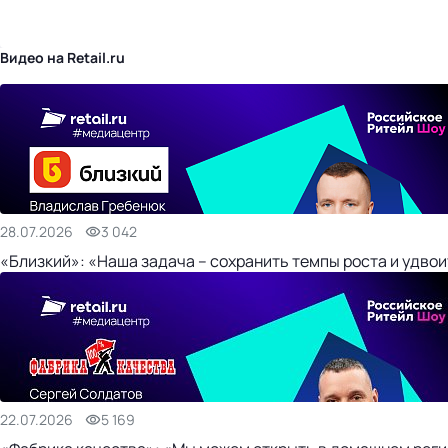
бизнес-центр
Видео на Retail.ru
28.07.2026
3 042
«Близкий»: «Наша задача – сохранить темпы роста и удвои
22.07.2026
5 169