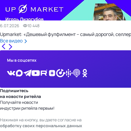
6.07.2026
10 448
Upmarket: «Дешевый фулфилмент – самый дорогой, селлер
Все видео
Мы в соцсетях
Подпишитесь
на новости ритейла
Получайте новости
индустрии ритейла первым!
Нажимая на кнопку, вы даете согласие на
обработку своих персональных данных