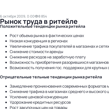
6 октября 2009, 0:00
8 854
Рынок труда в ритейле
Положительные тенденции рынка ритейла
Рост объема рынка в фактических ценах
Низкая конкуренция в регионах
Увеличение трафика покупателей в магазинах и сетях
Снижение стоимости аренды
Снижение расходов на заработную плату
Возможность приобретения разорившихся магазинов/
Возможность получения гос. поддержки для крупных 
Отрицательные тельные тенденции рынка ритейла
Замедление проникновения современных форматов м
Снижение трафика в магазинах среднего и высокого 
Усиление ценовой конкуренции
Удорожание кредитных ресурсов
Рост закупочных цен на товары