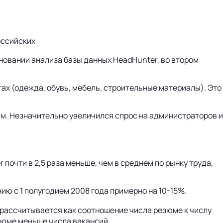
оссийских
новании анализа базы данных HeadHunter, во втором
тах (одежда, обувь, мебель, строительные материалы). Это
ам. Незначительно увеличился спрос на администраторов и
почти в 2,5 раза меньше, чем в среднем по рынку труда,
ию с 1 полугодием 2008 года примерно на 10-15%.
 рассчитывается как соотношение числа резюме к числу
езюме меньше числа вакансий.