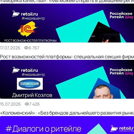
«Фабрика качества»: «Мы можем открыть в домашнем регио
17.07.2026
6 767
Рост возможностей платформы: специальная секция фирм
15.07.2026
7 426
«Коломенский»: «Без брендов дальнейшего развития рынка