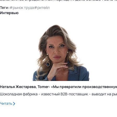
Теги:
#рынок труда
#ритейл
Интервью
Наталья Жестарева, Tomer: «Мы превратили производственну
Шоколадная фабрика – известный B2B-поставщик – выводит на ры
Читать