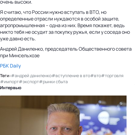
очень высоки.
Я считаю, что России нужно вступать в ВТО, но
определенные отрасли нуждаются в особой защите,
агропромышленная – одна из них. Время покажет, ведь
никто тебя не осудит за покупку ружья, если у соседа оно
уже давно есть.
Андрей Даниленко, председатель Общественного совета
при Минсельхозе
РБК Daily
Теги:
#андрей даниленко
#вступление в вто
#вто
#торговля
#импорт
#экспорт
#рынки сбыта
Интервью