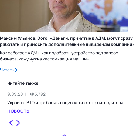
Максим Ульянов, Dors: «Деньги, принятые в АДМ, могут сразу
работать и приносить дополнительные дивиденды компании»
Как работает АДМ и как подобрать устройство под запрос
бизнеса, кому нужна кастомизация машины.
Читать
Читайте также
9.09.2011
3,792
3.11
Украина: ВТО и проблемы национального производителя
ВТО
НОВОСТЬ
НО