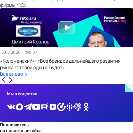
фирмы «1С»
15.07.2026
8 071
«Коломенский»: «Без брендов дальнейшего развития
рынка готовой еды не будет»
Все видео
Мы в соцсетях
Подпишитесь
на новости ритейла