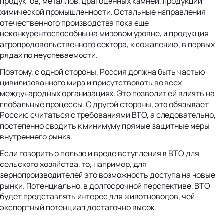
продуктов, металлов, драгоценных камней, продукции
химической промышленности. Остальные направления
отечественного производства пока еще
неконкурентоспособны на мировом уровне, и продукция
агропродовольственного сектора, к сожалению, в первых
рядах по неуспеваемости.
Поэтому, с одной стороны, Россия должна быть частью
цивилизованного мира и присутствовать во всех
международных организациях. Это позволит ей влиять на
глобальные процессы. С другой стороны, это обязывает
Россию считаться с требованиями ВТО, а следовательно,
постепенно сводить к минимуму прямые защитные меры
внутреннего рынка.
Если говорить о пользе и вреде вступления в ВТО для
сельского хозяйства, то, например, для
зернопроизводителей это возможность доступа на новые
рынки. Потенциально, в долгосрочной перспективе, ВТО
будет представлять интерес для животноводов, чей
экспортный потенциал достаточно высок.