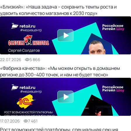
«Близкий»: «Наша задача – сохранить темпы роста и
удвоить количество магазинов к 2030 году»
22.07.2026
5 866
«Фабрика качества»: «Мы можем открыть в домашнем
регионе до 300–400 точек, и нам не будет тесно»
17.07.2026
7 461
Рост возможностей платформы: специальная секция