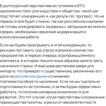
В долгосрочной перспективе вступление в ВТО
однозначно плюс для индустрии и общества, такой шаг
подстегнет конкуренцию и, как результат, прогресс. Но на
первом этапе будет сложно, так как российские компании
не готовы конкурировать на равных с западными во многих
сферах, необходима серьезная модернизация и
колоссальная работа.
Если мы будем проигрывать в этой конкуренции, то
рискуем поставить под угрозу огромное количество
предприятий, в первую очередь агропромышленного
комплекса, в котором тем или иным образом занята треть
населения страны. И еще шире распахнем двери для
импорта, что приведет к существенному увеличению его
доли на
российском рынке
и снижению
платежеспособности населения. Если же мы тщательно
подготовимся к вступлению, а затем будем эффективно
работать, то получим шикарные возможности для
развития. Это тот случай, когда перспективы и возможные
преимущества понятны, а риски от некомпетентности