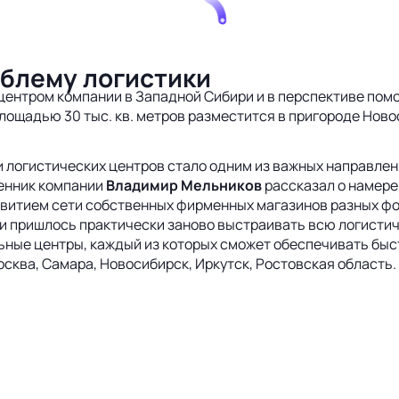
блему логистики
ентром компании в Западной Сибири и в перспективе помо
площадью 30 тыс. кв. метров разместится в пригороде Но
логистических центров стало одним из важных направлени
венник компании
Владимир Мельников
рассказал о намере
витием сети собственных фирменных магазинов разных фо
 пришлось практически заново выстраивать всю логистиче
ные центры, каждый из которых сможет обеспечивать быст
ква, Самара, Новосибирск, Иркутск, Ростовская область.