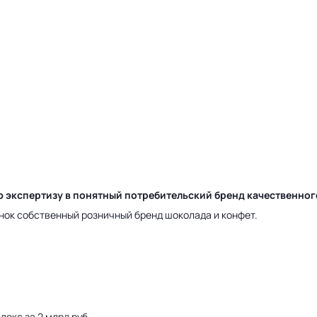
ю экспертизу в понятный потребительский бренд качественно
нок собственный розничный бренд шоколада и конфет.
екс за 2 млрд руб