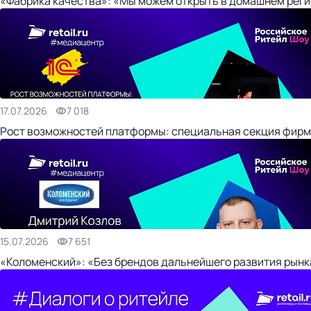
«Фабрика качества»: «Мы можем открыть в домашнем регио
17.07.2026
7 018
Рост возможностей платформы: специальная секция фирм
15.07.2026
7 651
«Коломенский»: «Без брендов дальнейшего развития рынка