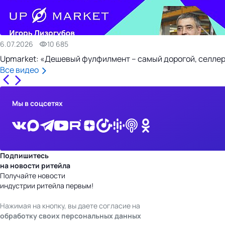
6.07.2026
10 685
Upmarket: «Дешевый фулфилмент – самый дорогой, селлер
Все видео
Мы в соцсетях
Подпишитесь
на новости ритейла
Получайте новости
индустрии ритейла первым!
Нажимая на кнопку, вы даете согласие на
обработку своих персональных данных