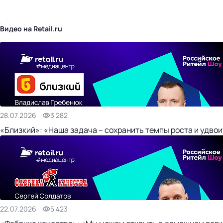
бизнес-центр
Видео на Retail.ru
28.07.2026
3 282
«Близкий»: «Наша задача – сохранить темпы роста и удвои
22.07.2026
5 423