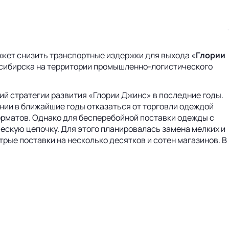
жет снизить транспортные издержки для выхода «
Глории
восибирска на территории промышленно-логистического
й стратегии развития «Глории Джинс» в последние годы.
нии в ближайшие годы отказаться от торговли одеждой
рматов. Однако для бесперебойной поставки одежды с
скую цепочку. Для этого планировалась замена мелких и
рые поставки на несколько десятков и сотен магазинов. В