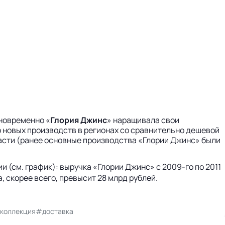
дновременно «
Глория Джинс
» наращивала свои
 новых производств в регионах со сравнительно дешевой
асти (ранее основные производства «Глории Джинс» были
 (см. график): выручка «Глории Джинс» с 2009-го по 2011
а, скорее всего, превысит 28 млрд рублей.
коллекция
#доставка