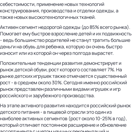
себестоимости, применение новых технологий
конструирования, производства и отделки одежды, а
также новых высокотехнологичных тканей.
Активен сегмент недорогой одежды (до 85% всего рынка).
Помогает ему быстрое взросление детей и их подвижность
- ведь большинство родителей не станут тратить большие
деньги на обувь для ребенка, которую он очень быстро
износит или из которой он через полгода вырастет.
Положительные тенденции развития демонстрирует и
рынок детской обуви, рост которого составляет 7%. На
рынке детских игрушек также отмечается существенный
рост - в среднем около 30%. Сегодня именно российский
рынок представлен различными видами игрушек и игр
российского и зарубежного производства.
На этапе активного развития находится российский рынок
детского питания - в пищевой отрасли это один из
наиболее активных сегментов (рост около 10-25% в год),
который отличает постоянное расширение и обновление
ассортимента с учетом научных рекомендаций и