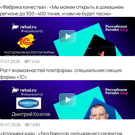
«Фабрика качества»: «Мы можем открыть в домашнем
регионе до 300–400 точек, и нам не будет тесно»
17.07.2026
7 040
Рост возможностей платформы: специальная секция
фирмы «1С»
15.07.2026
7 680
«Коломенский»: «Без брендов дальнейшего развития