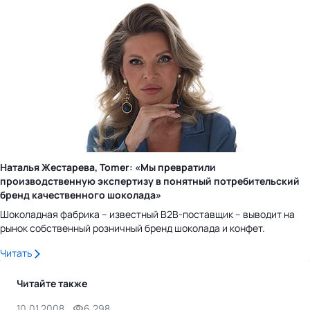
Наталья Жестарева, Tomer: «Мы превратили
производственную экспертизу в понятный потребительский
бренд качественного шоколада»
Шоколадная фабрика – известный B2B-поставщик – выводит на
рынок собственный розничный бренд шоколада и конфет.
Читать
Читайте также
10.01.2008
6,298
6.0