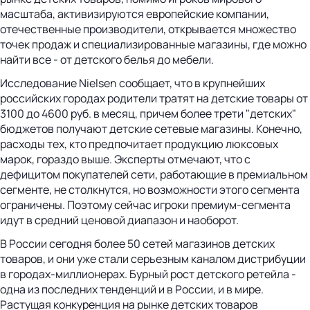
масштаба, активизируются европейские компании,
отечественные производители, открывается множество
точек продаж и специализированные магазины, где можно
найти все - от детского белья до мебели.
Исследование Nielsen сообщает, что в крупнейших
российских городах родители тратят на детские товары от
3100 до 4600 руб. в месяц, причем более трети "детских"
бюджетов получают детские сетевые магазины. Конечно,
расходы тех, кто предпочитает продукцию люксовых
марок, гораздо выше. Эксперты отмечают, что с
дефицитом покупателей сети, работающие в премиальном
сегменте, не столкнутся, но возможности этого сегмента
ограничены. Поэтому сейчас игроки премиум-сегмента
идут в средний ценовой диапазон и наоборот.
В России сегодня более 50 сетей магазинов детских
товаров, и они уже стали серьезным каналом дистрибуции
в городах-миллионерах. Бурный рост детского ретейла -
одна из последних тенденций и в России, и в мире.
Растущая конкуренция на рынке детских товаров