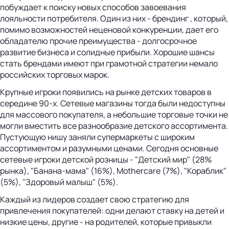
побуждает к поиску новых способов завоевания
лояльности потребителя. Один из них - брендинг , который,
помимо возможностей неценовой конкуренции, дает его
обладателю прочие преимущества - долгосрочное
развитие бизнеса и солидные прибыли. Хорошие шансы
стать брендами имеют при грамотной стратегии немало
российских торговых марок.
Крупные игроки появились на рынке детских товаров в
середине 90-х. Сетевые магазины тогда были недоступны
для массового покупателя, а небольшие торговые точки не
могли вместить все разнообразие детского ассортимента.
Пустующую нишу заняли супермаркеты с широким
ассортиментом и разумными ценами. Сегодня основные
сетевые игроки детской розницы - "Детский мир" (28%
рынка), "Банана-мама" (16%), Mothercare (7%), "Кораблик"
(5%), "Здоровый малыш" (5%).
Каждый из лидеров создает свою стратегию для
привлечения покупателей: одни делают ставку на детей и
низкие цены, другие - на родителей, которые привыкли