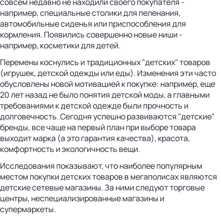
совсем недавно не находили своего покупателя -
например, специальные столики для пеленания,
автомобильные сиденья или приспособления для
кормления. Появились совершенно новые ниши -
например, косметики для детей.
Перемены коснулись и традиционных "детских" товаров
(игрушек, детской одежды или еды). Изменения эти часто
обусловлены новой мотивацией к покупке: например, еще
20 лет назад не было понятия детской моды, а главными
требованиями к детской одежде были прочность и
долговечность. Сегодня успешно развиваются "детские"
бренды, все чаще на первый план при выборе товара
выходит марка (а это гарантия качества), красота,
комфортность и экологичность вещи.
Исследования показывают, что наиболее популярным
местом покупки детских товаров в мегаполисах являются
детские сетевые магазины. За ними следуют торговые
центры, неспециализированные магазины и
супермаркеты.