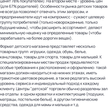
ценят 78% покупателей). На втором месте - уровень цен
(для 67% родителей). Особенности рынка детских товаров
не всегда позволяют отвечать этим запросам, и
предприниматели идут на компромисс - сужают целевую
группу потребителей (только новорожденные, только
будущие мамы), чтобы расширить ассортимент; делают
минимальную наценку на определенные товары (чтобы
зарабатывать на более дорогих вещах).
Формат детского магазина представляет несколько
товарных групп: игрушки, одежда, обувь, белье,
канцтовары, товары для спорта, товары для малышей. К
специализированным местам продаж предъявляются
особые требования к расположению и оформлению: такой
магазин должен находиться на нижних этажах, иметь
грамотное цветовое решение, а также редлагать высокий
уровень сервиса и индивидуальный подход к каждому
клиенту. Центры "детской" торговли обычно разделены зал
на отделы: в одном кроватки и комплектующие (подушки,
матрацы, постельное белье), в другом гигиенические
средства, одежда для мамы и малыша и т.д.