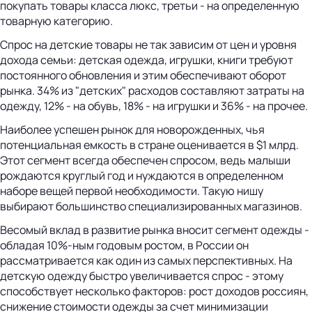
покупать товары класса люкс, третьи - на определенную
товарную категорию.
Спрос на детские товары не так зависим от цен и уровня
дохода семьи: детская одежда, игрушки, книги требуют
постоянного обновления и этим обеспечивают оборот
рынка. 34% из "детских" расходов составляют затраты на
одежду, 12% - на обувь, 18% - на игрушки и 36% - на прочее.
Наиболее успешен рынок для новорожденных, чья
потенциальная емкость в стране оценивается в $1 млрд.
Этот сегмент всегда обеспечен спросом, ведь малыши
рождаются круглый год и нуждаются в определенном
наборе вещей первой необходимости. Такую нишу
выбирают большинство специализированных магазинов.
Весомый вклад в развитие рынка вносит сегмент одежды -
обладая 10%-ным годовым ростом, в России он
рассматривается как один из самых перспективных. На
детскую одежду быстро увеличивается спрос - этому
способствует несколько факторов: рост доходов россиян,
снижение стоимости одежды за счет минимизации