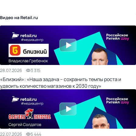
бизнес-центр
Видео на Retail.ru
28.07.2026
3 315
«Близкий»: «Наша задача – сохранить темпы роста и
удвоить количество магазинов к 2030 году»
22.07.2026
5 444