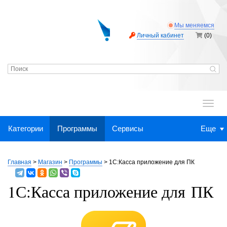
Мы меняемся
Личный кабинет
(0)
.
Категории
Программы
Сервисы
Еще
Главная
>
Магазин
>
Программы
>
1С:Касса приложение для ПК
1С:Касса приложение для ПК