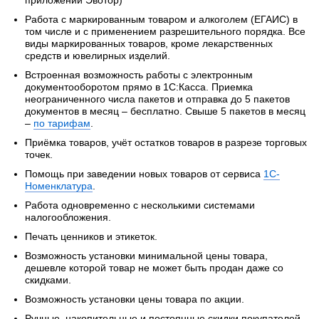
Работа с маркированным товаром и алкоголем (ЕГАИС) в
том числе и с применением разрешительного порядка. Все
виды маркированных товаров, кроме лекарственных
средств и ювелирных изделий.
Встроенная возможность работы с электронным
документооборотом прямо в 1С:Касса. Приемка
неограниченного числа пакетов и отправка до 5 пакетов
документов в месяц – бесплатно. Свыше 5 пакетов в месяц
–
по тарифам
.
Приёмка товаров, учёт остатков товаров в разрезе торговых
точек.
Помощь при заведении новых товаров от сервиса
1С-
Номенклатура
.
Работа одновременно с несколькими системами
налогообложения.
Печать ценников и этикеток.
Возможность установки минимальной цены товара,
дешевле которой товар не может быть продан даже со
скидками.
Возможность установки цены товара по акции.
Ручные, накопительные и постоянные скидки покупателей