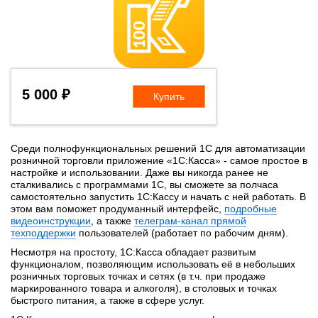
5 000 ₽
Купить
Среди полнофункциональных решений 1С для автоматизации
розничной торговли приложение «1С:Касса» - самое простое в
настройке и использовании. Даже вы никогда ранее не
сталкивались с программами 1С, вы сможете за полчаса
самостоятельно запустить 1С:Кассу и начать с ней работать. В
этом вам поможет продуманный интерфейс,
подробные
видеоинструкции
, а также
телеграм-канал прямой
техподдержки
пользователей (работает по рабочим дням).
Несмотря на простоту, 1С:Касса обладает развитым
функционалом, позволяющим использовать её в небольших
розничных торговых точках и сетях (в т.ч. при продаже
маркированного товара и алкоголя), в столовых и точках
быстрого питания, а также в сфере услуг.