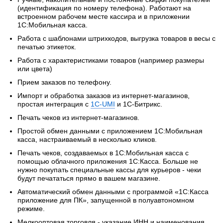
(идентификация по номеру телефона). Работают на
встроенном рабочем месте кассира и в приложении
1С:Мобильная касса.
Работа с шаблонами штрихкодов, выгрузка товаров в весы с
печатью этикеток.
Работа с характеристиками товаров (например размеры
или цвета)
Прием заказов по телефону.
Импорт и обработка заказов из интернет-магазинов,
простая интеграция с
1С-UMI
и 1С-Битрикс.
Печать чеков из интернет-магазинов.
Простой обмен данными с приложением 1С:Мобильная
касса, настраиваемый в несколько кликов.
Печать чеков, создаваемых в 1С:Мобильная касса с
помощью облачного приложения 1С:Касса. Больше не
нужно покупать специальные кассы для курьеров - чеки
будут печататься прямо в вашем магазине.
Автоматический обмен данными с программой «1С:Касса
приложение для ПК», запущенной в полуавтономном
режиме.
Мелкооптовая торговля - указание ИНН и наименования