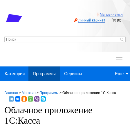
Мы меняемся
Личный кабинет
(0)
.
Категории
Программы
Сервисы
Еще
Главная
>
Магазин
>
Программы
>
Облачное приложение 1С:Касса
Облачное приложение
1С:Касса