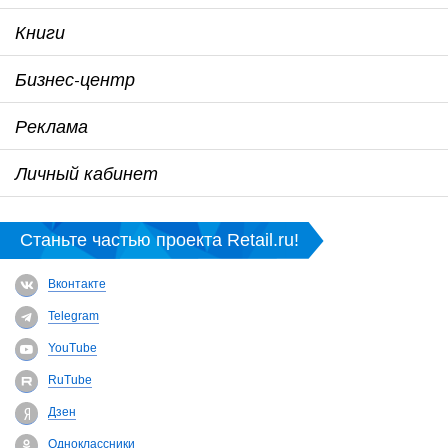
Книги
Бизнес-центр
Реклама
Личный кабинет
Станьте частью проекта Retail.ru!
Вконтакте
Telegram
YouTube
RuTube
Дзен
Одноклассники