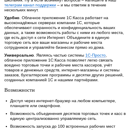
телеграм канал поддержки
– и мы ответим в течение
нескольких минут.
Удобно
. Облачное приложение 1С:Касса работает на
высоконадёжных серверах компании 1С, которые
обеспечивают сохранность и конфиденциальность ваших
данных, а также возможность работы с ними из любого места,
где есть доступ к сети Интернет. Объедините в единую
торговую сеть все ваши магазины и рабочие места
сотрудников и управляйте бизнесом прямо из дома.
Универсально
. Являясь частью системы
1С-Просто
,
облачное приложение 1С:Касса позволяет легко связать
воедино торговые точки и рабочие места кассиров, учёт
товаров и денежных средств, интернет-магазины и системы
заказов, бухгалтерские программы и десятки других решений,
созданных компанией 1С и нашими партнёрами.
Возможности
Доступ через интернет-браузер на любом компьютере,
планшете или смартфоне.
Возможность объединения десятков торговых точек и касс в
единую централизованно управляемую сеть.
Возможность запуска до 100 встроенных рабочих мест