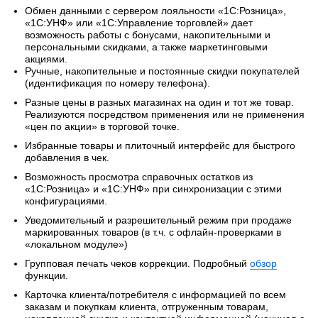
Обмен данными с сервером лояльности «1С:Розница»,
«1С:УНФ» или «1С:Управление торговлей» дает
возможность работы с бонусами, накопительными и
персональными скидками, а также маркетинговыми
акциями.
Ручные, накопительные и постоянные скидки покупателей
(идентификация по номеру телефона).
Разные цены в разных магазинах на один и тот же товар.
Реализуются посредством применения или не применения
«цен по акции» в торговой точке.
Избранные товары и плиточный интерфейс для быстрого
добавления в чек.
Возможность просмотра справочных остатков из
«1С:Розница» и «1С:УНФ» при синхронизации с этими
конфигурациями.
Уведомительный и разрешительный режим при продаже
маркированных товаров (в т.ч. с офлайн-проверками в
«локальном модуле»)
Групповая печать чеков коррекции. Подробный
обзор
функции.
Карточка клиента/потребителя с информацией по всем
заказам и покупкам клиента, отгруженным товарам,