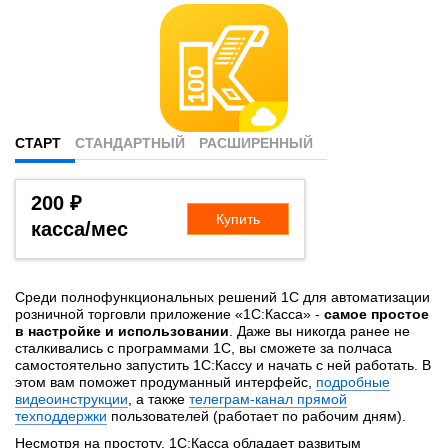
СТАРТ
СТАНДАРТНЫЙ
РАСШИРЕННЫЙ
200 ₽
Купить
касса/мес
Среди полнофункциональных решений 1С для автоматизации
розничной торговли приложение «1С:Касса» -
самое простое
в настройке и использовании
. Даже вы никогда ранее не
сталкивались с программами 1С, вы сможете за полчаса
самостоятельно запустить 1С:Кассу и начать с ней работать. В
этом вам поможет продуманный интерфейс,
подробные
видеоинструкции
, а также
телеграм-канал прямой
техподдержки
пользователей (работает по рабочим дням).
Несмотря на простоту, 1С:Касса обладает развитым