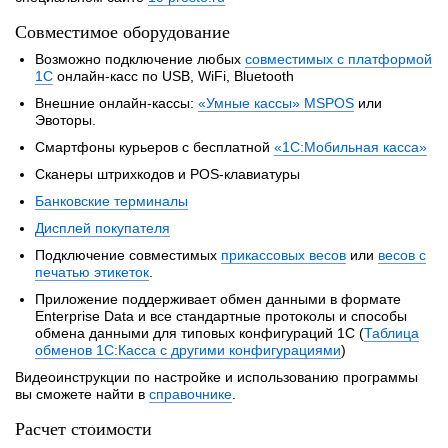
Совместимое оборудование
Возможно подключение любых
совместимых с платформой
1С
онлайн-касс по USB, WiFi, Bluetooth
Внешние онлайн-кассы:
«Умные кассы» MSPOS
или
Эвоторы.
Смартфоны курьеров с бесплатной
«1С:Мобильная касса»
Сканеры штрихкодов и POS-клавиатуры
Банковские терминалы
Дисплей покупателя
Подключение совместимых
прикассовых весов
или
весов с
печатью этикеток
.
Приложение поддерживает обмен данными в формате
Enterprise Data и все стандартные протоколы и способы
обмена данными для типовых конфигураций 1С (
Таблица
обменов 1С:Касса с другими конфигурациями
)
Видеоинструкции по настройке и использованию программы
вы сможете найти в
справочнике
.
Расчет стоимости