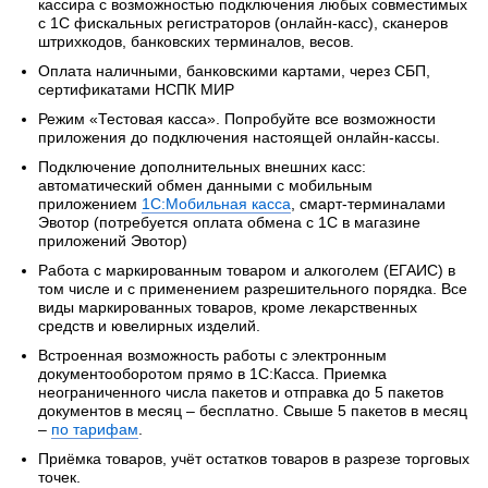
кассира с возможностью подключения любых совместимых
с 1С фискальных регистраторов (онлайн-касс), сканеров
штрихкодов, банковских терминалов, весов.
Оплата наличными, банковскими картами, через СБП,
сертификатами НСПК МИР
Режим «Тестовая касса». Попробуйте все возможности
приложения до подключения настоящей онлайн-кассы.
Подключение дополнительных внешних касс:
автоматический обмен данными с мобильным
приложением
1С:Мобильная касса
, смарт-терминалами
Эвотор (потребуется оплата обмена с 1С в магазине
приложений Эвотор)
Работа с маркированным товаром и алкоголем (ЕГАИС) в
том числе и с применением разрешительного порядка. Все
виды маркированных товаров, кроме лекарственных
средств и ювелирных изделий.
Встроенная возможность работы с электронным
документооборотом прямо в 1С:Касса. Приемка
неограниченного числа пакетов и отправка до 5 пакетов
документов в месяц – бесплатно. Свыше 5 пакетов в месяц
–
по тарифам
.
Приёмка товаров, учёт остатков товаров в разрезе торговых
точек.