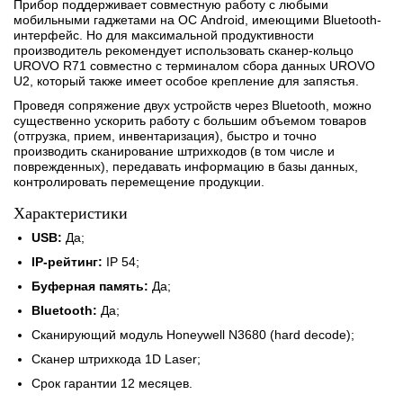
Прибор поддерживает совместную работу с любыми
мобильными гаджетами на ОС Android, имеющими Bluetooth-
интерфейс. Но для максимальной продуктивности
производитель рекомендует использовать сканер-кольцо
UROVO R71 совместно с терминалом сбора данных UROVO
U2, который также имеет особое крепление для запястья.
Проведя сопряжение двух устройств через Bluetooth, можно
существенно ускорить работу с большим объемом товаров
(отгрузка, прием, инвентаризация), быстро и точно
производить сканирование штрихкодов (в том числе и
поврежденных), передавать информацию в базы данных,
контролировать перемещение продукции.
Характеристики
USB:
Да;
IP-рейтинг:
IP 54;
Буферная память:
Да;
Bluetooth:
Да;
Сканирующий модуль Honeywell N3680 (hard decode);
Сканер штрихкода 1D Laser;
Срок гарантии 12 месяцев.