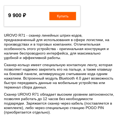
9 900 ₽
Купить
UROVO R71 - сканер линейных штрих-кодов,
предназначенный для использования в сфере логистики, на
производствах и в торговых компаниях. Отличительная
особенность этого устройства - оригинальная конструкция и
наличие беспроводного интерфейса, для максимально
удобной и эффективной работы.
Сканер-кольцо имеет специальную контактную ленту, которая
позволяет надежно закрепить его на пальце, а также клавишу
на боковой панели, активирующую считывание кода одним
нажатием. Встроенный модуль Bluetooth 4.0 дает возможность
быстро передавать данные на мобильные устройства или
терминал сбора данных.
Сканер UROVO R71 обладает высоким уровнем автономности,
позволяя работать до 12 часов без необходимости
подзарядки. Заряжается сканер через кабель (поставляется в
комплекте), либо через специальную станцию POGO PIN
(приобретается отдельно).