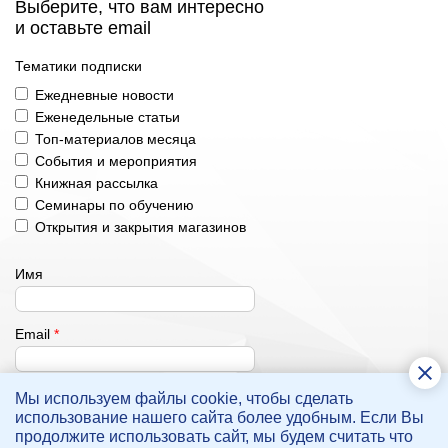
Выберите, что вам интересно
и оставьте email
Тематики подписки
Ежедневные новости
Еженедельные статьи
Топ-материалов месяца
События и мероприятия
Книжная рассылка
Семинары по обучению
Открытия и закрытия магазинов
Имя
Email
*
Мы используем файлы cookie, чтобы сделать
Подписаться
использование нашего сайта более удобным. Если Вы
Нажимая на кнопку, вы даете согласие
на обработку
продолжите использовать сайт, мы будем считать что
своих персональных данных