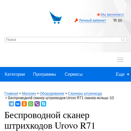
Мы меняемся
Личный кабинет
(0)
.
Категории
Программы
Сервисы
Еще
Главная
>
Магазин
>
Оборудование
>
Сканеры штрихкода
>
Беспроводной сканер штрихкодов Urovo R71 сканер-кольцо 1D
Беспроводной сканер
штрихкодов Urovo R71