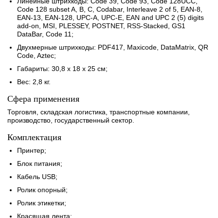
Линейные штрихкоды: Code 39, Code 93, Code 128UCC,
Code 128 subset A, B, C, Codabar, Interleave 2 of 5, EAN-8,
EAN-13, EAN-128, UPC-A, UPC-E, EAN and UPC 2 (5) digits
add-on, MSI, PLESSEY, POSTNET, RSS-Stacked, GS1
DataBar, Code 11;
Двухмерные штрихкоды: PDF417, Maxicode, DataMatrix, QR
Code, Aztec;
Габариты: 30,8 x 18 x 25 см;
Вес: 2,8 кг.
Сфера применения
Торговля, складская логистика, транспортные компании,
производство, государственный сектор.
Комплектация
Принтер;
Блок питания;
Кабель USB;
Ролик опорный;
Ролик этикетки;
Красящая лента;