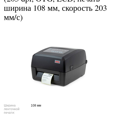
ширина 108 мм, скорость 203
мм/с)
Ширина
108 мм
ленточной
печати: