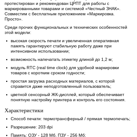
протестирован и рекомендован ЦРПТ для работы с
маркированными товарами и системой «Честный ЗНАК».
Совместим с бесплатным приложением «Маркировка.
Просто».
Среди прочих функциональных и технических особенностей
этой модели:
высокая скорость печати и увеличенная оперативная
память гарантируют стабильную работу даже при
интенсивном использовании;
возможность напечатать этикетку длиной до 1,2 м;
модуль RTC (real time clock) для удобной маркировки
товаров с коротким сроком годности;
простая загрузка расходных материалов, с которой
справится даже неподготовленный пользователь;
цветной сенсорный ЖК-дисплей, который обеспечивает
понятную настройку принтера и контроль его состояния.
Характеристики
Способ печати: термотрансферный / прямая термопечать;
Разрешение: 203 dpi
Память: ОЗУ - 128 Мб, ПЗУ - 256 Мб;