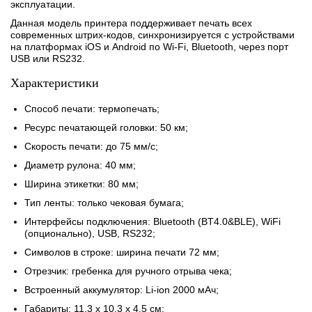
эксплуатации.
Данная модель принтера поддерживает печать всех
современных штрих-кодов, синхронизируется с устройствами
на платформах iOS и Android по Wi-Fi, Bluetooth, через порт
USB или RS232.
Характеристики
Способ печати: термопечать;
Ресурс печатающей головки: 50 км;
Скорость печати: до 75 мм/с;
Диаметр рулона: 40 мм;
Ширина этикетки: 80 мм;
Тип ленты: только чековая бумага;
Интерфейсы подключения: Bluetooth (BT4.0&BLE), WiFi
(опционально), USB, RS232;
Символов в строке: ширина печати 72 мм;
Отрезчик: гребенка для ручного отрыва чека;
Встроенный аккумулятор: Li-ion 2000 мАч;
Габариты: 11,3 х 10,3 х 4,5 см;