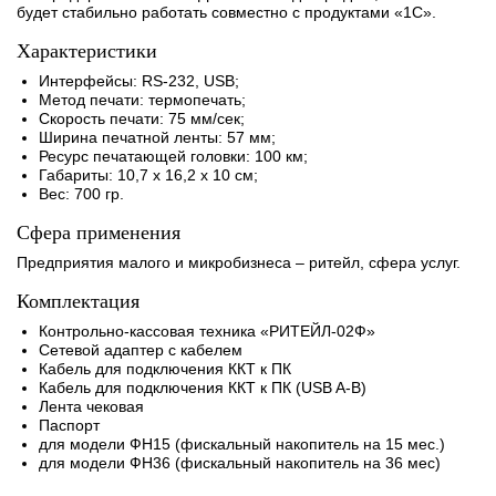
будет стабильно работать совместно с продуктами «1С».
Характеристики
Интерфейсы: RS-232, USB;
Метод печати: термопечать;
Скорость печати: 75 мм/сек;
Ширина печатной ленты: 57 мм;
Ресурс печатающей головки: 100 км;
Габариты: 10,7 х 16,2 х 10 см;
Вес: 700 гр.
Сфера применения
Предприятия малого и микробизнеса – ритейл, сфера услуг.
Комплектация
Контрольно-кассовая техника «РИТЕЙЛ-02Ф»
Сетевой адаптер с кабелем
Кабель для подключения ККТ к ПК
Кабель для подключения ККТ к ПК (USB A-B)
Лента чековая
Паспорт
для модели ФН15 (фискальный накопитель на 15 мес.)
для модели ФН36 (фискальный накопитель на 36 мес)