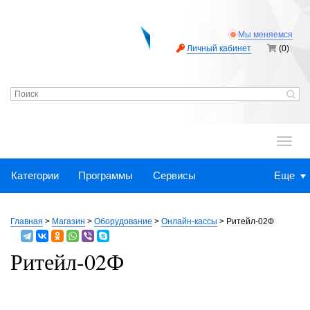
Мы меняемся
Личный кабинет
(0)
.
Категории
Программы
Сервисы
Еще
Главная
>
Магазин
>
Оборудование
>
Онлайн-кассы
>
Ритейл-02Ф
Ритейл-02Ф