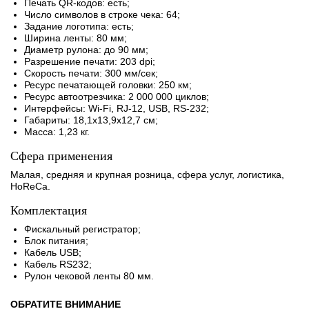
Печать QR-кодов: есть;
Число символов в строке чека: 64;
Задание логотипа: есть;
Ширина ленты: 80 мм;
Диаметр рулона: до 90 мм;
Разрешение печати: 203 dpi;
Скорость печати: 300 мм/сек;
Ресурс печатающей головки: 250 км;
Ресурс автоотрезчика: 2 000 000 циклов;
Интерфейсы: Wi-Fi, RJ-12, USB, RS-232;
Габариты: 18,1x13,9x12,7 см;
Масса: 1,23 кг.
Сфера применения
Малая, средняя и крупная розница, сфера услуг, логистика,
HoReCa.
Комплектация
Фискальный регистратор;
Блок питания;
Кабель USB;
Кабель RS­232;
Рулон чековой ленты 80 мм.
ОБРАТИТЕ ВНИМАНИЕ