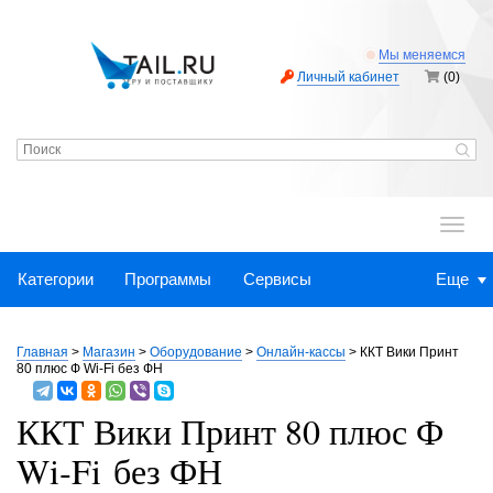
Мы меняемся
Личный кабинет
(0)
.
Категории
Программы
Сервисы
Еще
Главная
>
Магазин
>
Оборудование
>
Онлайн-кассы
>
ККТ Вики Принт
80 плюс Ф Wi‑Fi без ФН
ККТ Вики Принт 80 плюс Ф
Wi‑Fi без ФН