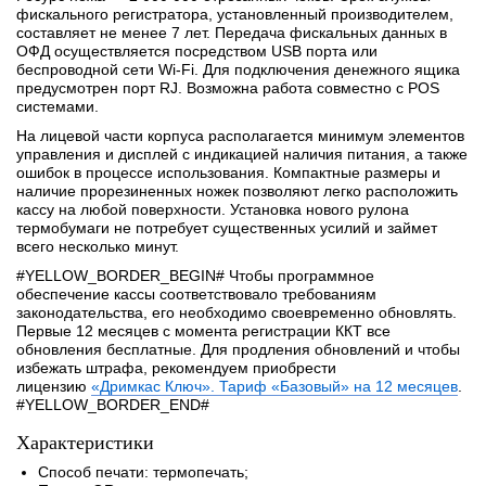
фискального регистратора, установленный производителем,
составляет не менее 7 лет. Передача фискальных данных в
ОФД осуществляется посредством USB порта или
беспроводной сети Wi-Fi. Для подключения денежного ящика
предусмотрен порт RJ. Возможна работа совместно с POS
системами.
На лицевой части корпуса располагается минимум элементов
управления и дисплей с индикацией наличия питания, а также
ошибок в процессе использования. Компактные размеры и
наличие прорезиненных ножек позволяют легко расположить
кассу на любой поверхности. Установка нового рулона
термобумаги не потребует существенных усилий и займет
всего несколько минут.
#YELLOW_BORDER_BEGIN# Чтобы программное
обеспечение кассы соответствовало требованиям
законодательства, его необходимо своевременно обновлять.
Первые 12 месяцев с момента регистрации ККТ все
обновления бесплатные. Для продления обновлений и чтобы
избежать штрафа, рекомендуем приобрести
лицензию
«Дримкас Ключ». Тариф «Базовый» на 12 месяцев
.
#YELLOW_BORDER_END#
Характеристики
Способ печати: термопечать;