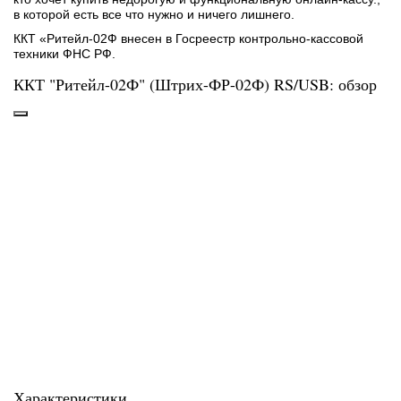
в которой есть все что нужно и ничего лишнего.
ККТ «Ритейл-02Ф внесен в Госреестр контрольно-кассовой
техники ФНС РФ.
ККТ "Ритейл-02Ф" (Штрих-ФР-02Ф) RS/USB: обзор
Характеристики