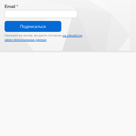
Email
*
Подписаться
Нажимая на кнопку, вы даете согласие
на обработку
своих персональных данных